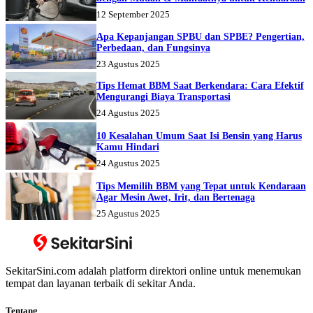
12 September 2025
Apa Kepanjangan SPBU dan SPBE? Pengertian,
Perbedaan, dan Fungsinya
23 Agustus 2025
Tips Hemat BBM Saat Berkendara: Cara Efektif
Mengurangi Biaya Transportasi
24 Agustus 2025
10 Kesalahan Umum Saat Isi Bensin yang Harus
Kamu Hindari
24 Agustus 2025
Tips Memilih BBM yang Tepat untuk Kendaraan
Agar Mesin Awet, Irit, dan Bertenaga
25 Agustus 2025
SekitarSini.com adalah platform direktori online untuk menemukan
tempat dan layanan terbaik di sekitar Anda.
Tentang