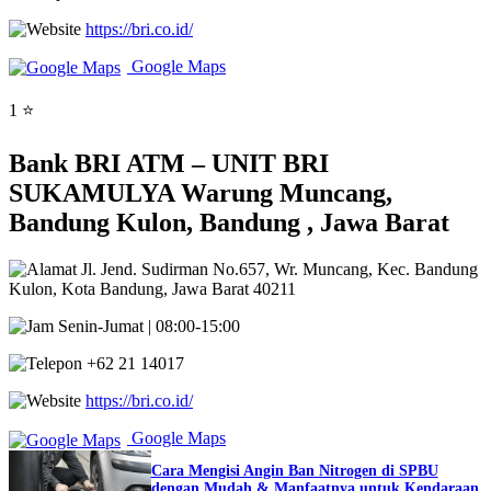
https://bri.co.id/
Google Maps
1 ⭐
Bank BRI ATM – UNIT BRI
SUKAMULYA Warung Muncang,
Bandung Kulon, Bandung , Jawa Barat
Jl. Jend. Sudirman No.657, Wr. Muncang, Kec. Bandung
Kulon, Kota Bandung, Jawa Barat 40211
Senin-Jumat | 08:00-15:00
+62 21 14017
https://bri.co.id/
Google Maps
Cara Mengisi Angin Ban Nitrogen di SPBU
dengan Mudah & Manfaatnya untuk Kendaraan