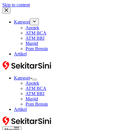
Skip to content
Kategori
Apotek
ATM BCA
ATM BRI
Masjid
Pom Bensin
Artikel
Kategori
Apotek
ATM BCA
ATM BRI
Masjid
Pom Bensin
Artikel
Menu