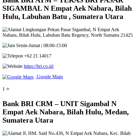
Bank BRI ATM – TERAS BRI PASAR
SIGAMBAL N Empat Aek Nabara, Bilah
Hulu, Labuhan Batu , Sumatera Utara
Lingkungan Pekan Pasar Sigambal, N Empat Aek
Nabara, Bilah Hulu, Labuhan Batu Regency, North Sumatra 21425
Senin-Jumat | 08:00-15:00
+62 21 14017
https://bri.co.id/
Google Maps
1 ⭐
Bank BRI CRM – UNIT Sigambal N
Empat Aek Nabara, Bilah Hulu, Medan,
Sumatera Utara
Jl. HM. Said No.436, N Empat Aek Nabara, Kec. Bilah