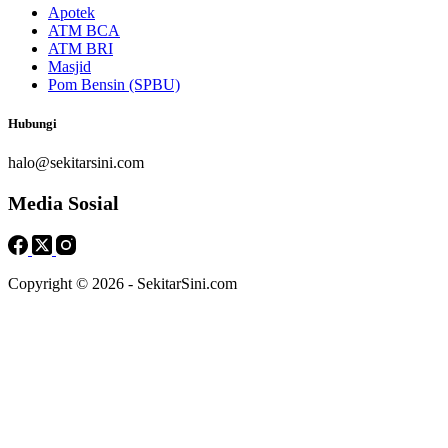
Apotek
ATM BCA
ATM BRI
Masjid
Pom Bensin (SPBU)
Hubungi
halo@sekitarsini.com
Media Sosial
Copyright © 2026 - SekitarSini.com