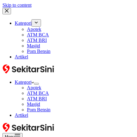
Skip to content
Kategori
Apotek
ATM BCA
ATM BRI
Masjid
Pom Bensin
Artikel
Kategori
Apotek
ATM BCA
ATM BRI
Masjid
Pom Bensin
Artikel
Menu