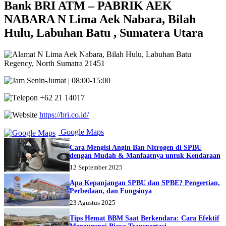
Bank BRI ATM – PABRIK AEK
NABARA N Lima Aek Nabara, Bilah
Hulu, Labuhan Batu , Sumatera Utara
N Lima Aek Nabara, Bilah Hulu, Labuhan Batu
Regency, North Sumatra 21451
Senin-Jumat | 08:00-15:00
+62 21 14017
https://bri.co.id/
Google Maps
Cara Mengisi Angin Ban Nitrogen di SPBU
dengan Mudah & Manfaatnya untuk Kendaraan
12 September 2025
Apa Kepanjangan SPBU dan SPBE? Pengertian,
Perbedaan, dan Fungsinya
23 Agustus 2025
Tips Hemat BBM Saat Berkendara: Cara Efektif