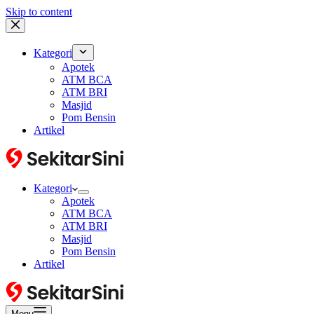
Skip to content
Kategori
Apotek
ATM BCA
ATM BRI
Masjid
Pom Bensin
Artikel
Kategori
Apotek
ATM BCA
ATM BRI
Masjid
Pom Bensin
Artikel
Menu