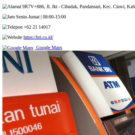
9R7V+886, Jl. Jkt - Cibadak, Pandansari, Kec. Ciawi, Ka
Senin-Jumat | 08:00-15:00
+62 21 14017
https://bri.co.id/
Google Maps