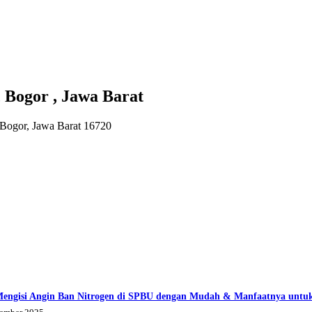
Bogor , Jawa Barat
 Bogor, Jawa Barat 16720
Mengisi Angin Ban Nitrogen di SPBU dengan Mudah & Manfaatnya untu