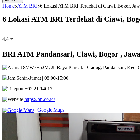
Home
ATM BRI
6 Lokasi ATM BRI Terdekat di Ciawi, Bogor, Jaw
6 Lokasi ATM BRI Terdekat di Ciawi, Bog
4.4 ⭐
BRI ATM Pandansari, Ciawi, Bogor , Jawa
8VW7+52M, Jl. Raya Puncak - Gadog, Pandansari, Kec. C
Senin-Jumat | 08:00-15:00
+62 21 14017
https://bri.co.id/
Google Maps