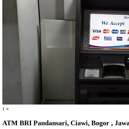
1 ⭐
ATM BRI Pandansari, Ciawi, Bogor , Jaw