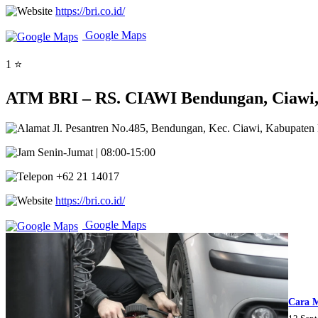
https://bri.co.id/
Google Maps
1 ⭐
ATM BRI – RS. CIAWI Bendungan, Ciawi, 
Jl. Pesantren No.485, Bendungan, Kec. Ciawi, Kabupaten
Senin-Jumat | 08:00-15:00
+62 21 14017
https://bri.co.id/
Google Maps
Cara 