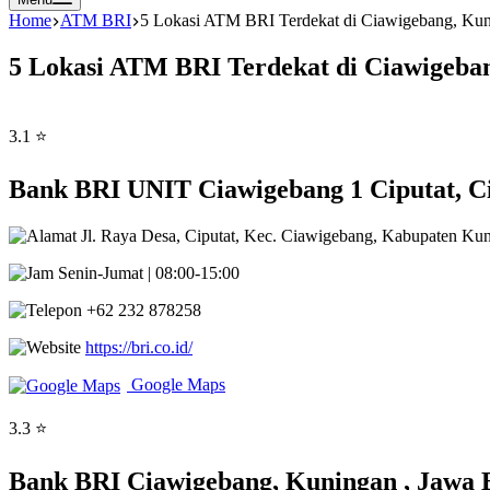
Home
ATM BRI
5 Lokasi ATM BRI Terdekat di Ciawigebang, Kun
5 Lokasi ATM BRI Terdekat di Ciawigeba
3.1 ⭐
Bank BRI UNIT Ciawigebang 1 Ciputat, C
Jl. Raya Desa, Ciputat, Kec. Ciawigebang, Kabupaten Ku
Senin-Jumat | 08:00-15:00
+62 232 878258
https://bri.co.id/
Google Maps
3.3 ⭐
Bank BRI Ciawigebang, Kuningan , Jawa 