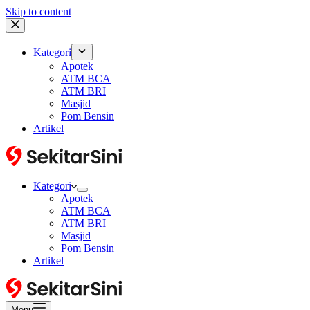
Skip to content
Kategori
Apotek
ATM BCA
ATM BRI
Masjid
Pom Bensin
Artikel
Kategori
Apotek
ATM BCA
ATM BRI
Masjid
Pom Bensin
Artikel
Menu