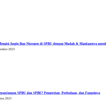
Mengisi Angin Ban Nitrogen di SPBU dengan Mudah & Manfaatnya untu
tember 2025
epanjangan SPBU dan SPBE? Pengertian, Perbedaan, dan Fungsinya
stus 2025