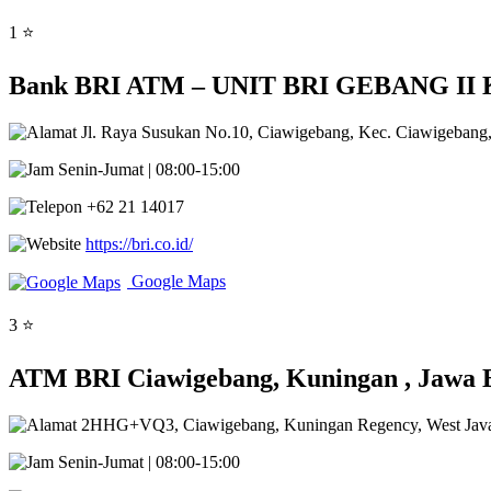
1 ⭐
Bank BRI ATM – UNIT BRI GEBANG II K
Jl. Raya Susukan No.10, Ciawigebang, Kec. Ciawigebang
Senin-Jumat | 08:00-15:00
+62 21 14017
https://bri.co.id/
Google Maps
3 ⭐
ATM BRI Ciawigebang, Kuningan , Jawa 
2HHG+VQ3, Ciawigebang, Kuningan Regency, West Jav
Senin-Jumat | 08:00-15:00