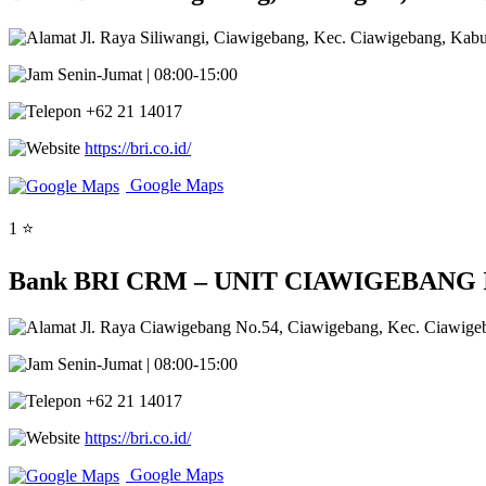
Jl. Raya Siliwangi, Ciawigebang, Kec. Ciawigebang, Kab
Senin-Jumat | 08:00-15:00
+62 21 14017
https://bri.co.id/
Google Maps
1 ⭐
Bank BRI CRM – UNIT CIAWIGEBANG I 
Jl. Raya Ciawigebang No.54, Ciawigebang, Kec. Ciawige
Senin-Jumat | 08:00-15:00
+62 21 14017
https://bri.co.id/
Google Maps