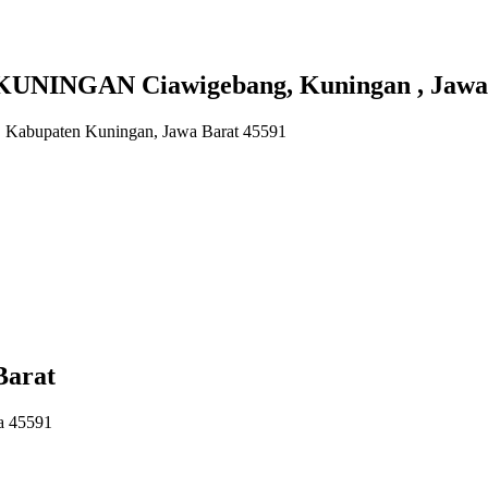
UNINGAN Ciawigebang, Kuningan , Jawa
, Kabupaten Kuningan, Jawa Barat 45591
Barat
a 45591