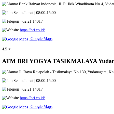
Bank Rakyat Indonesia, Jl. R. Ikik Wiradikarta No.4, Yud
Senin-Jumat | 08:00-15:00
+62 21 14017
https://bri.co.id/
Google Maps
4.5 ⭐
ATM BRI YOGYA TASIKMALAYA Yudanagar
Jl. Raya Rajapolah - Tasikmalaya No.130, Yudanagara, Ke
Senin-Jumat | 08:00-15:00
+62 21 14017
https://bri.co.id/
Google Maps