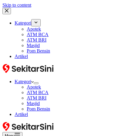
Skip to content
Kategori
Apotek
ATM BCA
ATM BRI
Masjid
Pom Bensin
Artikel
Kategori
Apotek
ATM BCA
ATM BRI
Masjid
Pom Bensin
Artikel
Menu