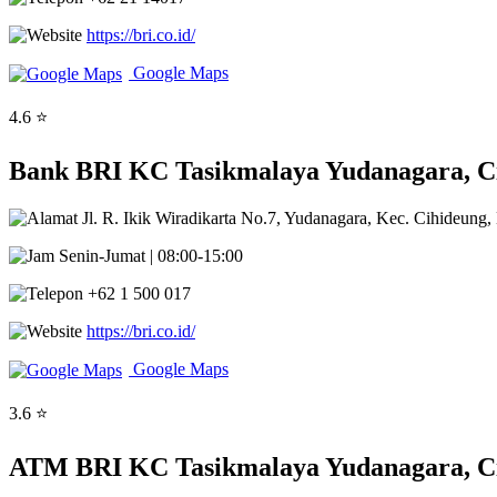
https://bri.co.id/
Google Maps
4.6 ⭐
Bank BRI KC Tasikmalaya Yudanagara, Ci
Jl. R. Ikik Wiradikarta No.7, Yudanagara, Kec. Cihideung
Senin-Jumat | 08:00-15:00
+62 1 500 017
https://bri.co.id/
Google Maps
3.6 ⭐
ATM BRI KC Tasikmalaya Yudanagara, Cih