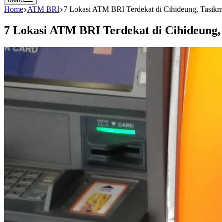
Home
ATM BRI
7 Lokasi ATM BRI Terdekat di Cihideung, Tasikm
7 Lokasi ATM BRI Terdekat di Cihideung,