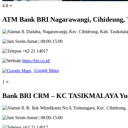
4.8 ⭐
ATM Bank BRI Nagarawangi, Cihideung, T
Jl. Dadaha, Nagarawangi, Kec. Cihideung, Kab. Tasikmal
Senin-Jumat | 08:00-15:00
+62 21 14017
https://bri.co.id/
Google Maps
1 ⭐
Bank BRI CRM – KC TASIKMALAYA Yudana
Jl. R. Ikik Wiradikarta No.9, Yudanagara, Kec. Cihideung
Senin-Jumat | 08:00-15:00
+62 21 14017