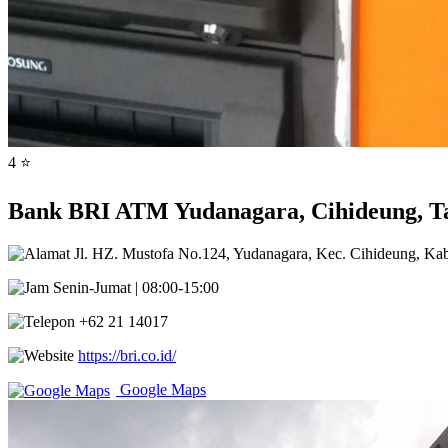
4 ⭐
Bank BRI ATM Yudanagara, Cihideung, Ta
Jl. HZ. Mustofa No.124, Yudanagara, Kec. Cihideung, Kab
Senin-Jumat | 08:00-15:00
+62 21 14017
https://bri.co.id/
Google Maps