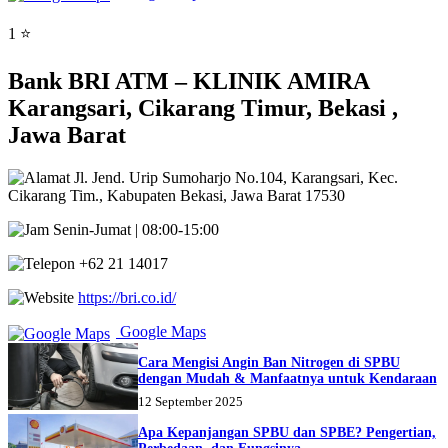
1 ⭐
Bank BRI ATM – KLINIK AMIRA
Karangsari, Cikarang Timur, Bekasi ,
Jawa Barat
Jl. Jend. Urip Sumoharjo No.104, Karangsari, Kec.
Cikarang Tim., Kabupaten Bekasi, Jawa Barat 17530
Senin-Jumat | 08:00-15:00
+62 21 14017
https://bri.co.id/
Google Maps
Cara Mengisi Angin Ban Nitrogen di SPBU
dengan Mudah & Manfaatnya untuk Kendaraan
12 September 2025
Apa Kepanjangan SPBU dan SPBE? Pengertian,