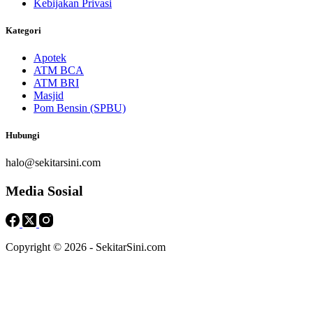
Kebijakan Privasi
Kategori
Apotek
ATM BCA
ATM BRI
Masjid
Pom Bensin (SPBU)
Hubungi
halo@sekitarsini.com
Media Sosial
Copyright © 2026 - SekitarSini.com