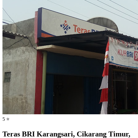
5 ⭐
Teras BRI Karangsari, Cikarang Timur,