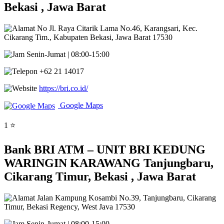
Bekasi , Jawa Barat
No Jl. Raya Citarik Lama No.46, Karangsari, Kec.
Cikarang Tim., Kabupaten Bekasi, Jawa Barat 17530
Senin-Jumat | 08:00-15:00
+62 21 14017
https://bri.co.id/
Google Maps
1 ⭐
Bank BRI ATM – UNIT BRI KEDUNG
WARINGIN KARAWANG Tanjungbaru,
Cikarang Timur, Bekasi , Jawa Barat
Jalan Kampung Kosambi No.39, Tanjungbaru, Cikarang
Timur, Bekasi Regency, West Java 17530
Senin-Jumat | 08:00-15:00