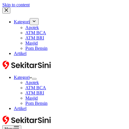
Skip to content
Kategori
Apotek
ATM BCA
ATM BRI
Masjid
Pom Bensin
Artikel
Kategori
Apotek
ATM BCA
ATM BRI
Masjid
Pom Bensin
Artikel
Menu