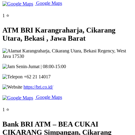
Google Maps
1 ⭐
ATM BRI Karangraharja, Cikarang
Utara, Bekasi , Jawa Barat
Karangraharja, Cikarang Utara, Bekasi Regency, West
Java 17530
Senin-Jumat | 08:00-15:00
+62 21 14017
https://bri.co.id/
Google Maps
1 ⭐
Bank BRI ATM – BEA CUKAI
CIKARANG Simpangan, Cikarang