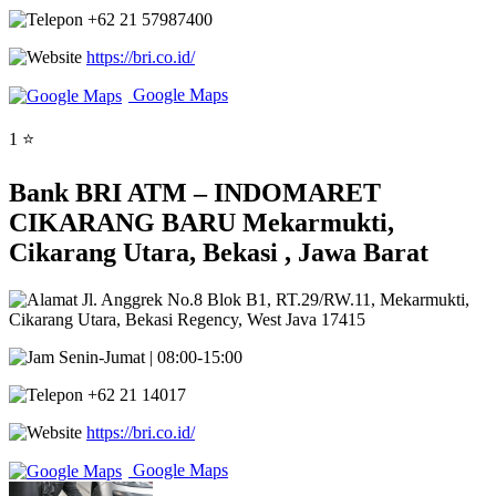
+62 21 57987400
https://bri.co.id/
Google Maps
1 ⭐
Bank BRI ATM – INDOMARET
CIKARANG BARU Mekarmukti,
Cikarang Utara, Bekasi , Jawa Barat
Jl. Anggrek No.8 Blok B1, RT.29/RW.11, Mekarmukti,
Cikarang Utara, Bekasi Regency, West Java 17415
Senin-Jumat | 08:00-15:00
+62 21 14017
https://bri.co.id/
Google Maps