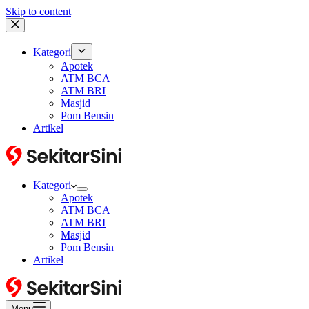
Skip to content
Kategori
Apotek
ATM BCA
ATM BRI
Masjid
Pom Bensin
Artikel
Kategori
Apotek
ATM BCA
ATM BRI
Masjid
Pom Bensin
Artikel
Menu