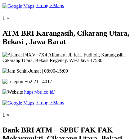
Google Maps
1 ⭐
ATM BRI Karangasih, Cikarang Utara,
Bekasi , Jawa Barat
P4XV+7X4 Alfamart, Jl. KH. Fudholi, Karangasih,
Cikarang Utara, Bekasi Regency, West Java 17530
Senin-Jumat | 08:00-15:00
+62 21 14017
https://bri.co.id/
Google Maps
1 ⭐
Bank BRI ATM – SPBU FAK FAK
Mekarmukti, Cikarang Utara, Bekasi ,