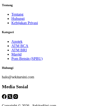
Tentang
Tentang
Hubungi
Kebijakan Privasi
Kategori
Apotek
ATM BCA
ATM BRI
Masjid
Pom Bensin (SPBU)
Hubungi
halo@sekitarsini.com
Media Sosial
Copyright © 2026 - SekitarSini.com