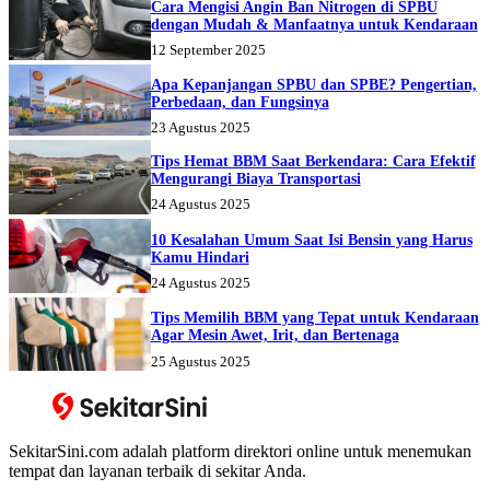
Cara Mengisi Angin Ban Nitrogen di SPBU
dengan Mudah & Manfaatnya untuk Kendaraan
12 September 2025
Apa Kepanjangan SPBU dan SPBE? Pengertian,
Perbedaan, dan Fungsinya
23 Agustus 2025
Tips Hemat BBM Saat Berkendara: Cara Efektif
Mengurangi Biaya Transportasi
24 Agustus 2025
10 Kesalahan Umum Saat Isi Bensin yang Harus
Kamu Hindari
24 Agustus 2025
Tips Memilih BBM yang Tepat untuk Kendaraan
Agar Mesin Awet, Irit, dan Bertenaga
25 Agustus 2025
SekitarSini.com adalah platform direktori online untuk menemukan
tempat dan layanan terbaik di sekitar Anda.