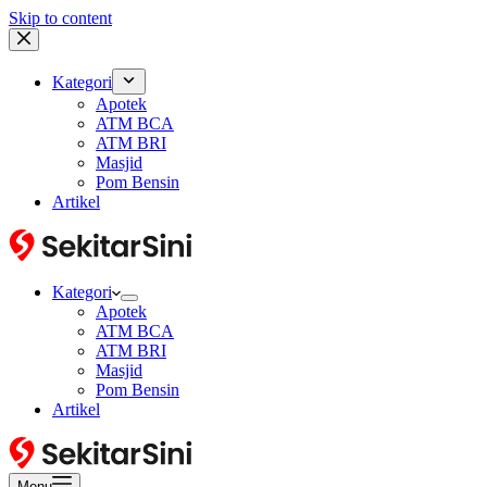
Skip to content
Kategori
Apotek
ATM BCA
ATM BRI
Masjid
Pom Bensin
Artikel
Kategori
Apotek
ATM BCA
ATM BRI
Masjid
Pom Bensin
Artikel
Menu