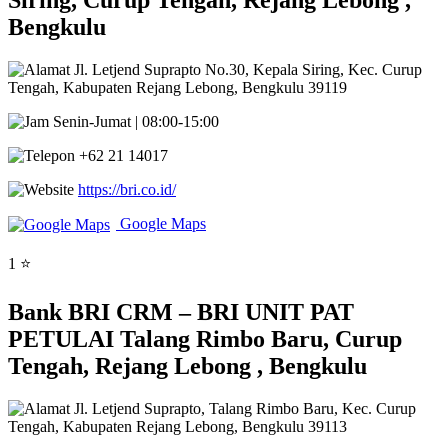
Siring, Curup Tengah, Rejang Lebong ,
Bengkulu
Jl. Letjend Suprapto No.30, Kepala Siring, Kec. Curup
Tengah, Kabupaten Rejang Lebong, Bengkulu 39119
Senin-Jumat | 08:00-15:00
+62 21 14017
https://bri.co.id/
Google Maps
1 ⭐
Bank BRI CRM – BRI UNIT PAT
PETULAI Talang Rimbo Baru, Curup
Tengah, Rejang Lebong , Bengkulu
Jl. Letjend Suprapto, Talang Rimbo Baru, Kec. Curup
Tengah, Kabupaten Rejang Lebong, Bengkulu 39113