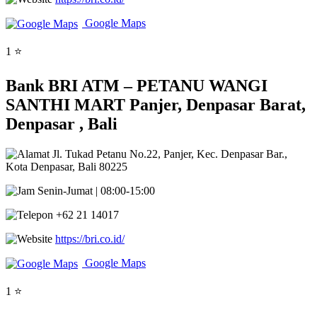
Google Maps
1 ⭐
Bank BRI ATM – PETANU WANGI
SANTHI MART Panjer, Denpasar Barat,
Denpasar , Bali
Jl. Tukad Petanu No.22, Panjer, Kec. Denpasar Bar.,
Kota Denpasar, Bali 80225
Senin-Jumat | 08:00-15:00
+62 21 14017
https://bri.co.id/
Google Maps
1 ⭐