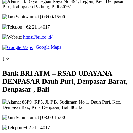
Jl. Raya Legian Raya No.494, Legian, Kec. Denpasar
Bar., Kabupaten Badung, Bali 80361
Senin-Jumat | 08:00-15:00
+62 21 14017
https://bri.co.id/
Google Maps
1 ⭐
Bank BRI ATM – RSAD UDAYANA
DENPASAR Dauh Puri, Denpasar Barat,
Denpasar , Bali
86P9+RP5, Jl. P.B. Sudirman No.1, Dauh Puri, Kec.
Denpasar Bar., Kota Denpasar, Bali 80232
Senin-Jumat | 08:00-15:00
+62 21 14017