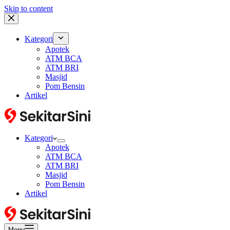
Skip to content
Kategori
Apotek
ATM BCA
ATM BRI
Masjid
Pom Bensin
Artikel
Kategori
Apotek
ATM BCA
ATM BRI
Masjid
Pom Bensin
Artikel
Menu