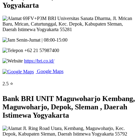
Yogyakarta
69FV+P3M BRI Universitas Sanata Dharma, Jl. Mrican
Baru, Mrican, Caturtunggal, Kec. Depok, Kabupaten Sleman,
Daerah Istimewa Yogyakarta 55281
Senin-Jumat | 08:00-15:00
+62 21 57987400
https://bri.co.id/
Google Maps
2.5 ⭐
Bank BRI UNIT Maguwoharjo Kembang,
Maguwoharjo, Depok, Sleman , Daerah
Istimewa Yogyakarta
Jl. Ring Road Utara, Kembang, Maguwoharjo, Kec.
Depok, Kabupaten Sleman, Daerah Istimewa Yogyakarta 55792