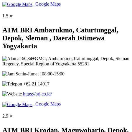
Google Maps
1.5 ⭐
ATM BRI Ambarukmo, Caturtunggal,
Depok, Sleman , Daerah Istimewa
Yogyakarta
6C84+GMG, Ambarukmo, Caturtunggal, Depok, Sleman
Regency, Special Region of Yogyakarta 55281
Senin-Jumat | 08:00-15:00
+62 21 14017
https://bri.co.id/
Google Maps
2.9 ⭐
ATM BRI Krodan, Maguwoharjo, Depok,