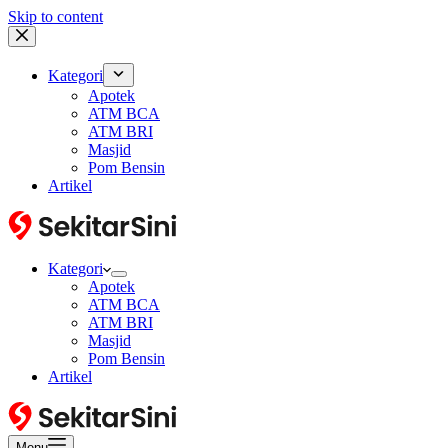
Skip to content
Kategori
Apotek
ATM BCA
ATM BRI
Masjid
Pom Bensin
Artikel
Kategori
Apotek
ATM BCA
ATM BRI
Masjid
Pom Bensin
Artikel
Menu