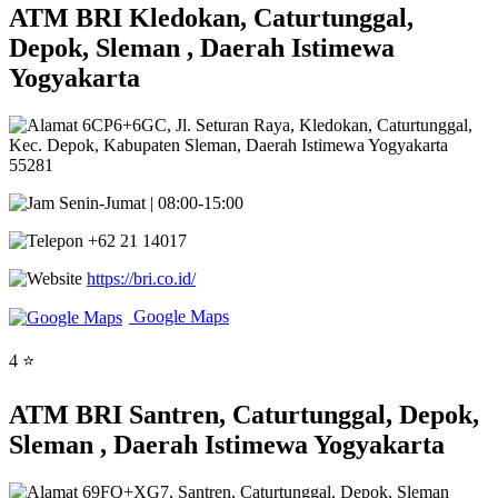
ATM BRI Kledokan, Caturtunggal,
Depok, Sleman , Daerah Istimewa
Yogyakarta
6CP6+6GC, Jl. Seturan Raya, Kledokan, Caturtunggal,
Kec. Depok, Kabupaten Sleman, Daerah Istimewa Yogyakarta
55281
Senin-Jumat | 08:00-15:00
+62 21 14017
https://bri.co.id/
Google Maps
4 ⭐
ATM BRI Santren, Caturtunggal, Depok,
Sleman , Daerah Istimewa Yogyakarta
69FQ+XG7, Santren, Caturtunggal, Depok, Sleman