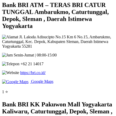
Bank BRI ATM – TERAS BRI CATUR
TUNGGAL Ambarukmo, Caturtunggal,
Depok, Sleman , Daerah Istimewa
Yogyakarta
Jl. Laksda Adisucipto No.15 Km 6 No.15, Ambarukmo,
Caturtunggal, Kec. Depok, Kabupaten Sleman, Daerah Istimewa
Yogyakarta 55281
Senin-Jumat | 08:00-15:00
+62 21 14017
https://bri.co.id/
Google Maps
1 ⭐
Bank BRI KK Pakuwon Mall Yogyakarta
Kaliwaru, Caturtunggal, Depok, Sleman ,