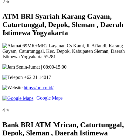
2 ⭐
ATM BRI Syariah Karang Gayam,
Caturtunggal, Depok, Sleman , Daerah
Istimewa Yogyakarta
69MR+MR2 Layanan Cs Kami, Jl. Affandi, Karang
Gayam, Caturtunggal, Kec. Depok, Kabupaten Sleman, Daerah
Istimewa Yogyakarta 55281
Senin-Jumat | 08:00-15:00
+62 21 14017
https://bri.co.id/
Google Maps
4 ⭐
Bank BRI ATM Mrican, Caturtunggal,
Depok, Sleman , Daerah Istimewa