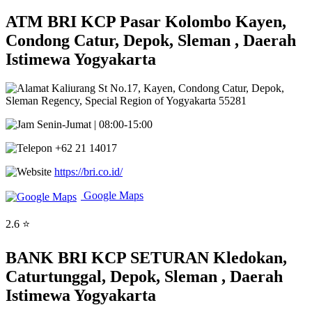
ATM BRI KCP Pasar Kolombo Kayen,
Condong Catur, Depok, Sleman , Daerah
Istimewa Yogyakarta
Kaliurang St No.17, Kayen, Condong Catur, Depok,
Sleman Regency, Special Region of Yogyakarta 55281
Senin-Jumat | 08:00-15:00
+62 21 14017
https://bri.co.id/
Google Maps
2.6 ⭐
BANK BRI KCP SETURAN Kledokan,
Caturtunggal, Depok, Sleman , Daerah
Istimewa Yogyakarta