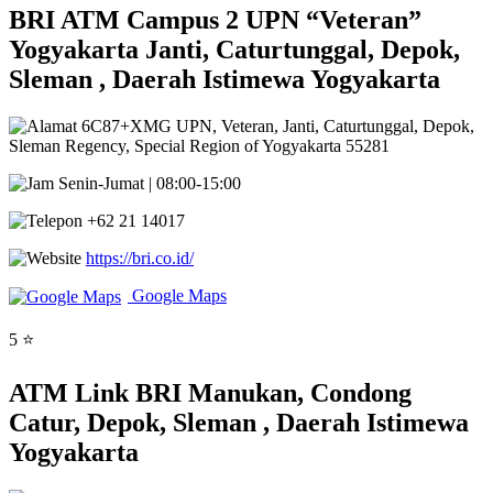
BRI ATM Campus 2 UPN “Veteran”
Yogyakarta Janti, Caturtunggal, Depok,
Sleman , Daerah Istimewa Yogyakarta
6C87+XMG UPN, Veteran, Janti, Caturtunggal, Depok,
Sleman Regency, Special Region of Yogyakarta 55281
Senin-Jumat | 08:00-15:00
+62 21 14017
https://bri.co.id/
Google Maps
5 ⭐
ATM Link BRI Manukan, Condong
Catur, Depok, Sleman , Daerah Istimewa
Yogyakarta