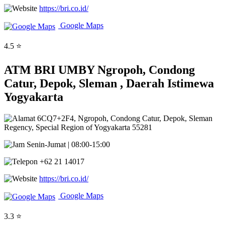
https://bri.co.id/
Google Maps
4.5 ⭐
ATM BRI UMBY Ngropoh, Condong
Catur, Depok, Sleman , Daerah Istimewa
Yogyakarta
6CQ7+2F4, Ngropoh, Condong Catur, Depok, Sleman
Regency, Special Region of Yogyakarta 55281
Senin-Jumat | 08:00-15:00
+62 21 14017
https://bri.co.id/
Google Maps
3.3 ⭐