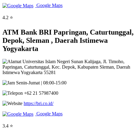
Google Maps
4.2 ⭐
ATM Bank BRI Papringan, Caturtunggal,
Depok, Sleman , Daerah Istimewa
Yogyakarta
Universitas Islam Negeri Sunan Kalijaga, Jl. Timoho,
Papringan, Caturtunggal, Kec. Depok, Kabupaten Sleman, Daerah
Istimewa Yogyakarta 55281
Senin-Jumat | 08:00-15:00
+62 21 57987400
https://bri.co.id/
Google Maps
3.4 ⭐