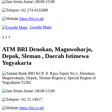
Senin-Jumat | 08:00-15:00
+62 274 4332689
https://bri.co.id/
Google Maps
3.3 ⭐
ATM BRI Denokan, Maguwoharjo,
Depok, Sleman , Daerah Istimewa
Yogyakarta
Bank BRI KCP, Jl. Raya Tajem No.1, Denokan,
Maguwoharjo, Depok, Sleman Regency, Special Region of
Yogyakarta 55282
Senin-Jumat | 08:00-15:00
+62 21 14017
https://bri.co.id/