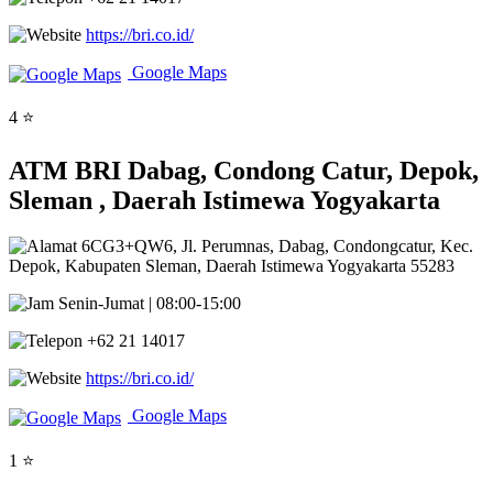
https://bri.co.id/
Google Maps
4 ⭐
ATM BRI Dabag, Condong Catur, Depok,
Sleman , Daerah Istimewa Yogyakarta
6CG3+QW6, Jl. Perumnas, Dabag, Condongcatur, Kec.
Depok, Kabupaten Sleman, Daerah Istimewa Yogyakarta 55283
Senin-Jumat | 08:00-15:00
+62 21 14017
https://bri.co.id/
Google Maps
1 ⭐