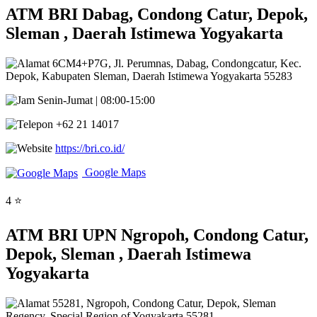
ATM BRI Dabag, Condong Catur, Depok,
Sleman , Daerah Istimewa Yogyakarta
6CM4+P7G, Jl. Perumnas, Dabag, Condongcatur, Kec.
Depok, Kabupaten Sleman, Daerah Istimewa Yogyakarta 55283
Senin-Jumat | 08:00-15:00
+62 21 14017
https://bri.co.id/
Google Maps
4 ⭐
ATM BRI UPN Ngropoh, Condong Catur,
Depok, Sleman , Daerah Istimewa
Yogyakarta
55281, Ngropoh, Condong Catur, Depok, Sleman
Regency, Special Region of Yogyakarta 55281