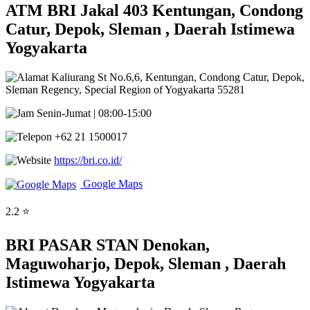
ATM BRI Jakal 403 Kentungan, Condong
Catur, Depok, Sleman , Daerah Istimewa
Yogyakarta
Kaliurang St No.6,6, Kentungan, Condong Catur, Depok,
Sleman Regency, Special Region of Yogyakarta 55281
Senin-Jumat | 08:00-15:00
+62 21 1500017
https://bri.co.id/
Google Maps
2.2 ⭐
BRI PASAR STAN Denokan,
Maguwoharjo, Depok, Sleman , Daerah
Istimewa Yogyakarta