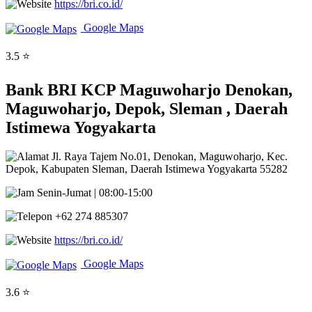
https://bri.co.id/
Google Maps
3.5 ⭐
Bank BRI KCP Maguwoharjo Denokan,
Maguwoharjo, Depok, Sleman , Daerah
Istimewa Yogyakarta
Jl. Raya Tajem No.01, Denokan, Maguwoharjo, Kec.
Depok, Kabupaten Sleman, Daerah Istimewa Yogyakarta 55282
Senin-Jumat | 08:00-15:00
+62 274 885307
https://bri.co.id/
Google Maps
3.6 ⭐