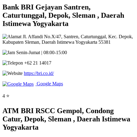
Bank BRI Gejayan Santren,
Caturtunggal, Depok, Sleman , Daerah
Istimewa Yogyakarta
Jl. Affandi No.X/47, Santren, Caturtunggal, Kec. Depok,
Kabupaten Sleman, Daerah Istimewa Yogyakarta 55381
Senin-Jumat | 08:00-15:00
+62 21 14017
https://bri.co.id/
Google Maps
4 ⭐
ATM BRI RSCC Gempol, Condong
Catur, Depok, Sleman , Daerah Istimewa
Yogyakarta