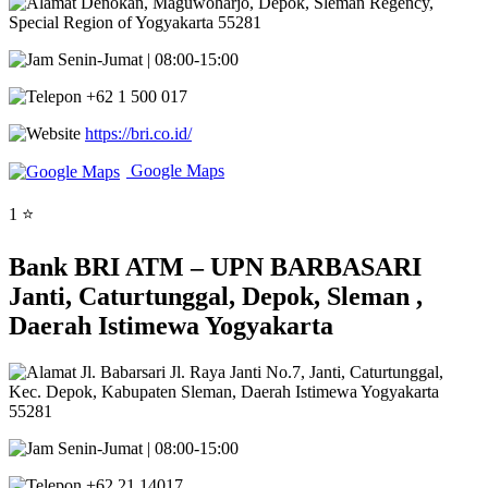
Denokan, Maguwoharjo, Depok, Sleman Regency,
Special Region of Yogyakarta 55281
Senin-Jumat | 08:00-15:00
+62 1 500 017
https://bri.co.id/
Google Maps
1 ⭐
Bank BRI ATM – UPN BARBASARI
Janti, Caturtunggal, Depok, Sleman ,
Daerah Istimewa Yogyakarta
Jl. Babarsari Jl. Raya Janti No.7, Janti, Caturtunggal,
Kec. Depok, Kabupaten Sleman, Daerah Istimewa Yogyakarta
55281
Senin-Jumat | 08:00-15:00
+62 21 14017