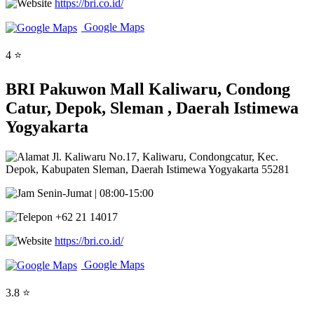
https://bri.co.id/
Google Maps
4 ⭐
BRI Pakuwon Mall Kaliwaru, Condong
Catur, Depok, Sleman , Daerah Istimewa
Yogyakarta
Jl. Kaliwaru No.17, Kaliwaru, Condongcatur, Kec.
Depok, Kabupaten Sleman, Daerah Istimewa Yogyakarta 55281
Senin-Jumat | 08:00-15:00
+62 21 14017
https://bri.co.id/
Google Maps
3.8 ⭐