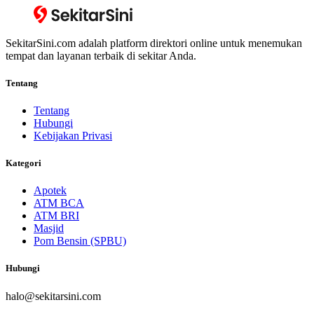
SekitarSini.com adalah platform direktori online untuk menemukan
tempat dan layanan terbaik di sekitar Anda.
Tentang
Tentang
Hubungi
Kebijakan Privasi
Kategori
Apotek
ATM BCA
ATM BRI
Masjid
Pom Bensin (SPBU)
Hubungi
halo@sekitarsini.com