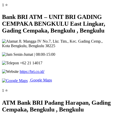
1 ⭐
Bank BRI ATM – UNIT BRI GADING
CEMPAKA BENGKULU East Lingkar,
Gading Cempaka, Bengkulu , Bengkulu
Jl. Mangga IV No.7, Lkr. Tim., Kec. Gading Cemp.,
Kota Bengkulu, Bengkulu 38225
Senin-Jumat | 08:00-15:00
+62 21 14017
https://bri.co.id/
Google Maps
1 ⭐
ATM Bank BRI Padang Harapan, Gading
Cempaka, Bengkulu , Bengkulu