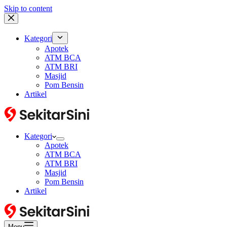
Skip to content
Kategori
Apotek
ATM BCA
ATM BRI
Masjid
Pom Bensin
Artikel
Kategori
Apotek
ATM BCA
ATM BRI
Masjid
Pom Bensin
Artikel
Menu