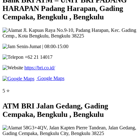
Bank BRI ATM – UNIT BRI PADANG
HARAPAN Padang Harapan, Gading
Cempaka, Bengkulu , Bengkulu
Jl. Kapuas Raya No.9-10, Padang Harapan, Kec. Gading
Cemp., Kota Bengkulu, Bengkulu 38225
Senin-Jumat | 08:00-15:00
+62 21 14017
https://bri.co.id/
Google Maps
5 ⭐
ATM BRI Jalan Gedang, Gading
Cempaka, Bengkulu , Bengkulu
58G3+4QV, Jalan Kapten Pierre Tandean, Jalan Gedang,
Gading Cempaka, Bengkulu City, Bengkulu 38225