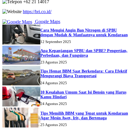
+62 21 14017
https://bri.co.id/
Google Maps
Cara Mengisi Angin Ban Nitrogen di SPBU
dengan Mudah & Manfaatnya untuk Kendaraan
12 September 2025
Apa Kepanjangan SPBU dan SPBE? Pengertian,
Perbedaan, dan Fungsinya
23 Agustus 2025
Tips Hemat BBM Saat Berkendara: Cara Efektif
Mengurangi Biaya Transportasi
24 Agustus 2025
10 Kesalahan Umum Saat Isi Bensin yang Harus
Kamu Hindari
24 Agustus 2025
Tips Memilih BBM yang Tepat untuk Kendaraan
Agar Mesin Awet, Irit, dan Bertenaga
25 Agustus 2025