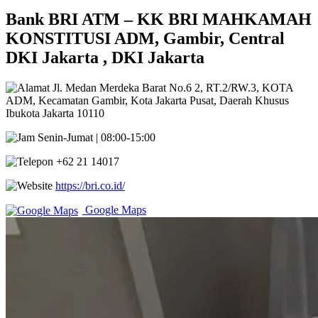
Bank BRI ATM – KK BRI MAHKAMAH
KONSTITUSI ADM, Gambir, Central
DKI Jakarta , DKI Jakarta
Jl. Medan Merdeka Barat No.6 2, RT.2/RW.3, KOTA
ADM, Kecamatan Gambir, Kota Jakarta Pusat, Daerah Khusus
Ibukota Jakarta 10110
Senin-Jumat | 08:00-15:00
+62 21 14017
https://bri.co.id/
Google Maps