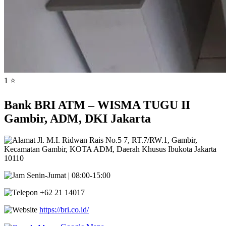
1 ⭐
Bank BRI ATM – WISMA TUGU II
Gambir, ADM, DKI Jakarta
Jl. M.I. Ridwan Rais No.5 7, RT.7/RW.1, Gambir,
Kecamatan Gambir, KOTA ADM, Daerah Khusus Ibukota Jakarta
10110
Senin-Jumat | 08:00-15:00
+62 21 14017
https://bri.co.id/