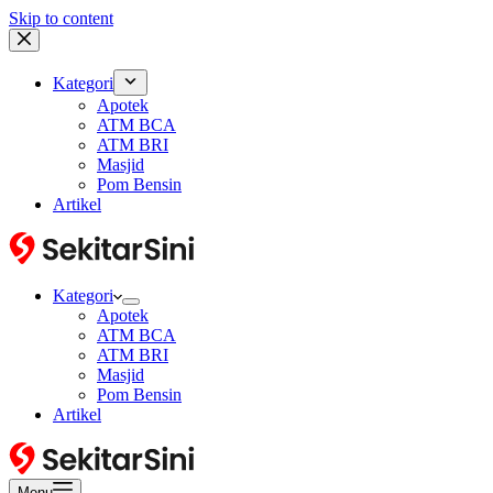
Skip to content
Kategori
Apotek
ATM BCA
ATM BRI
Masjid
Pom Bensin
Artikel
Kategori
Apotek
ATM BCA
ATM BRI
Masjid
Pom Bensin
Artikel
Menu