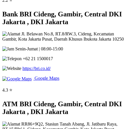
2.2 ⭐
Bank BRI Cideng, Gambir, Central DKI
Jakarta , DKI Jakarta
Jl. Belawan No.8, RT.8/RW.3, Cideng, Kecamatan
Gambir, Kota Jakarta Pusat, Daerah Khusus Ibukota Jakarta 10250
Senin-Jumat | 08:00-15:00
+62 21 1500017
https://bri.co.id/
Google Maps
4.3 ⭐
ATM BRI Cideng, Gambir, Central DKI
Jakarta , DKI Jakarta
RR86+9Q2, Stasiun Tanah Abang, Jl. Jatibaru Raya,