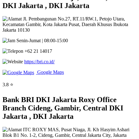
DKI Jakarta , DKI Jakarta
Jl. Pembangunan No.27, RT.11/RW.1, Petojo Utara,
Kecamatan Gambir, Kota Jakarta Pusat, Daerah Khusus Ibukota
Jakarta 10130
Senin-Jumat | 08:00-15:00
+62 21 14017
https://bri.co.id/
Google Maps
3.8 ⭐
Bank BRI DKI Jakarta Roxy Office
Branch Cideng, Gambir, Central DKI
Jakarta , DKI Jakarta
ITC ROXY MAS, Pusat Niaga, Jl. Kh Hasyim Ashari
Blok B1 No. 1-2, Cideng, Gambir, Central Jakarta City, Jakarta