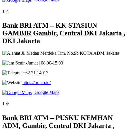
1 ⭐
Bank BRI ATM – KK STASIUN
GAMBIR Gambir, Central DKI Jakarta ,
DKI Jakarta
Jl. Medan Merdeka Tim. No.9b KOTA ADM, Jakarta
Senin-Jumat | 08:00-15:00
+62 21 14017
https://bri.co.id/
Google Maps
1 ⭐
Bank BRI ATM – PUSKU KEMHAN
ADM, Gambir, Central DKI Jakarta ,