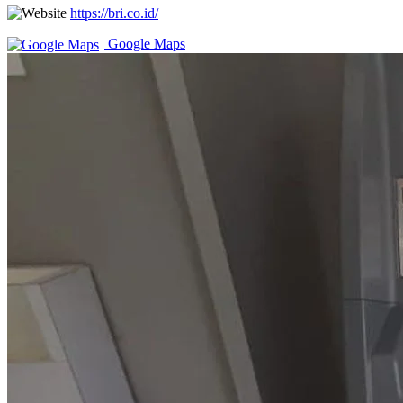
https://bri.co.id/
Google Maps