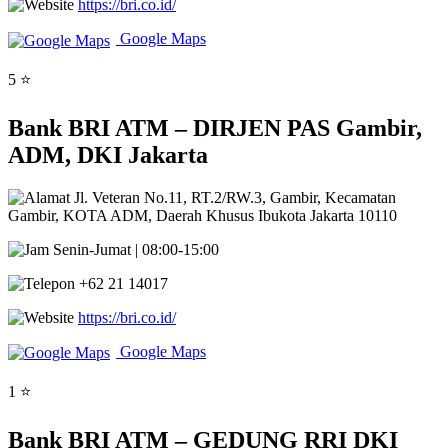
https://bri.co.id/
Google Maps
5 ⭐
Bank BRI ATM – DIRJEN PAS Gambir,
ADM, DKI Jakarta
Jl. Veteran No.11, RT.2/RW.3, Gambir, Kecamatan
Gambir, KOTA ADM, Daerah Khusus Ibukota Jakarta 10110
Senin-Jumat | 08:00-15:00
+62 21 14017
https://bri.co.id/
Google Maps
1 ⭐
Bank BRI ATM – GEDUNG RRI DKI