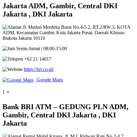
Jakarta ADM, Gambir, Central DKI
Jakarta , DKI Jakarta
Jl. Medan Merdeka Barat No.4-5 2, RT.2/RW.3, KOTA
ADM, Kecamatan Gambir, Kota Jakarta Pusat, Daerah Khusus
Ibukota Jakarta 10110
Senin-Jumat | 08:00-15:00
+62 21 14017
https://bri.co.id/
Google Maps
1 ⭐
Bank BRI ATM – GEDUNG PLN ADM,
Gambir, Central DKI Jakarta , DKI
Jakarta
Rental Mobil Kirana, Jl. M.I. Ridwan Rais No.2-4 7,