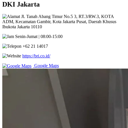
DKI Jakarta
Jl. Tanah Abang Timur No.5 3, RT.3/RW.3, KOTA
ADM, Kecamatan Gambir, Kota Jakarta Pusat, Daerah Khusus
Ibukota Jakarta 10110
Senin-Jumat | 08:00-15:00
+62 21 14017
https://bri.co.id/
Google Maps