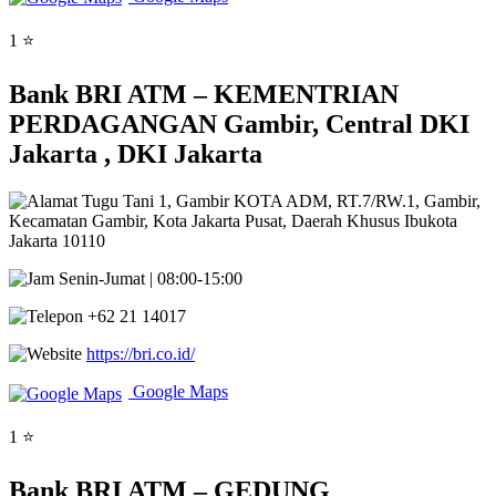
1 ⭐
Bank BRI ATM – KEMENTRIAN
PERDAGANGAN Gambir, Central DKI
Jakarta , DKI Jakarta
Tugu Tani 1, Gambir KOTA ADM, RT.7/RW.1, Gambir,
Kecamatan Gambir, Kota Jakarta Pusat, Daerah Khusus Ibukota
Jakarta 10110
Senin-Jumat | 08:00-15:00
+62 21 14017
https://bri.co.id/
Google Maps
1 ⭐
Bank BRI ATM – GEDUNG