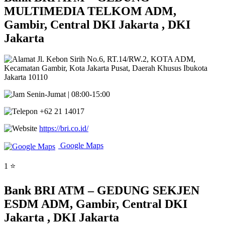
MULTIMEDIA TELKOM ADM,
Gambir, Central DKI Jakarta , DKI
Jakarta
Jl. Kebon Sirih No.6, RT.14/RW.2, KOTA ADM,
Kecamatan Gambir, Kota Jakarta Pusat, Daerah Khusus Ibukota
Jakarta 10110
Senin-Jumat | 08:00-15:00
+62 21 14017
https://bri.co.id/
Google Maps
1 ⭐
Bank BRI ATM – GEDUNG SEKJEN
ESDM ADM, Gambir, Central DKI
Jakarta , DKI Jakarta