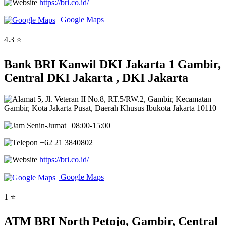
https://bri.co.id/
Google Maps
4.3 ⭐
Bank BRI Kanwil DKI Jakarta 1 Gambir,
Central DKI Jakarta , DKI Jakarta
5, Jl. Veteran II No.8, RT.5/RW.2, Gambir, Kecamatan
Gambir, Kota Jakarta Pusat, Daerah Khusus Ibukota Jakarta 10110
Senin-Jumat | 08:00-15:00
+62 21 3840802
https://bri.co.id/
Google Maps
1 ⭐
ATM BRI North Petojo, Gambir, Central