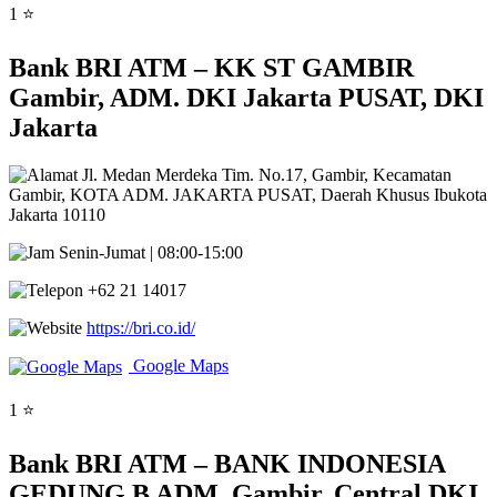
1 ⭐
Bank BRI ATM – KK ST GAMBIR
Gambir, ADM. DKI Jakarta PUSAT, DKI
Jakarta
Jl. Medan Merdeka Tim. No.17, Gambir, Kecamatan
Gambir, KOTA ADM. JAKARTA PUSAT, Daerah Khusus Ibukota
Jakarta 10110
Senin-Jumat | 08:00-15:00
+62 21 14017
https://bri.co.id/
Google Maps
1 ⭐
Bank BRI ATM – BANK INDONESIA
GEDUNG B ADM, Gambir, Central DKI