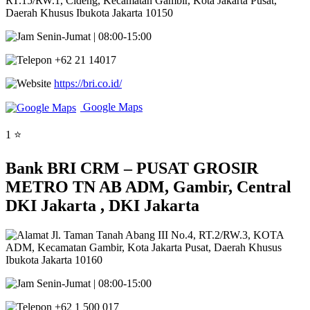
RT.15/RW.1, Cideng, Kecamatan Gambir, Kota Jakarta Pusat,
Daerah Khusus Ibukota Jakarta 10150
Senin-Jumat | 08:00-15:00
+62 21 14017
https://bri.co.id/
Google Maps
1 ⭐
Bank BRI CRM – PUSAT GROSIR
METRO TN AB ADM, Gambir, Central
DKI Jakarta , DKI Jakarta
Jl. Taman Tanah Abang III No.4, RT.2/RW.3, KOTA
ADM, Kecamatan Gambir, Kota Jakarta Pusat, Daerah Khusus
Ibukota Jakarta 10160
Senin-Jumat | 08:00-15:00
+62 1 500 017