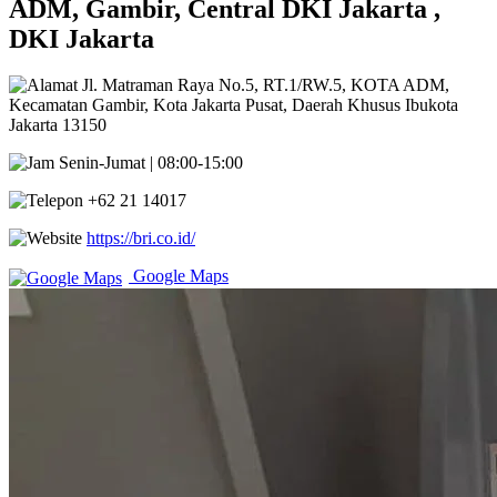
ADM, Gambir, Central DKI Jakarta ,
DKI Jakarta
Jl. Matraman Raya No.5, RT.1/RW.5, KOTA ADM,
Kecamatan Gambir, Kota Jakarta Pusat, Daerah Khusus Ibukota
Jakarta 13150
Senin-Jumat | 08:00-15:00
+62 21 14017
https://bri.co.id/
Google Maps