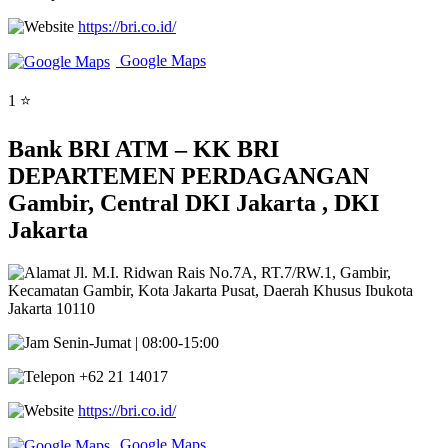
https://bri.co.id/
Google Maps
1 ⭐
Bank BRI ATM – KK BRI
DEPARTEMEN PERDAGANGAN
Gambir, Central DKI Jakarta , DKI
Jakarta
Jl. M.I. Ridwan Rais No.7A, RT.7/RW.1, Gambir,
Kecamatan Gambir, Kota Jakarta Pusat, Daerah Khusus Ibukota
Jakarta 10110
Senin-Jumat | 08:00-15:00
+62 21 14017
https://bri.co.id/
Google Maps