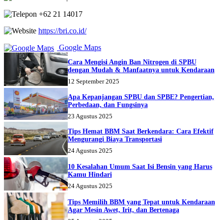
+62 21 14017
https://bri.co.id/
Google Maps
Cara Mengisi Angin Ban Nitrogen di SPBU
dengan Mudah & Manfaatnya untuk Kendaraan
12 September 2025
Apa Kepanjangan SPBU dan SPBE? Pengertian,
Perbedaan, dan Fungsinya
23 Agustus 2025
Tips Hemat BBM Saat Berkendara: Cara Efektif
Mengurangi Biaya Transportasi
24 Agustus 2025
10 Kesalahan Umum Saat Isi Bensin yang Harus
Kamu Hindari
24 Agustus 2025
Tips Memilih BBM yang Tepat untuk Kendaraan
Agar Mesin Awet, Irit, dan Bertenaga