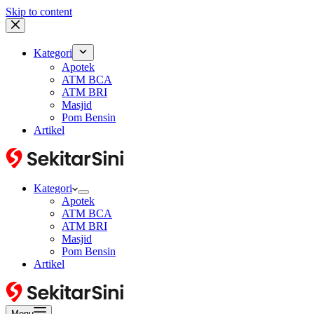
Skip to content
Kategori
Apotek
ATM BCA
ATM BRI
Masjid
Pom Bensin
Artikel
Kategori
Apotek
ATM BCA
ATM BRI
Masjid
Pom Bensin
Artikel
Menu