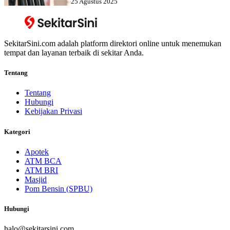
25 Agustus 2025
SekitarSini.com adalah platform direktori online untuk menemukan
tempat dan layanan terbaik di sekitar Anda.
Tentang
Tentang
Hubungi
Kebijakan Privasi
Kategori
Apotek
ATM BCA
ATM BRI
Masjid
Pom Bensin (SPBU)
Hubungi
halo@sekitarsini.com