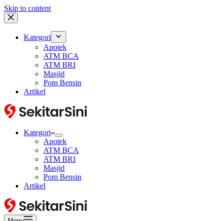
Skip to content
Kategori
Apotek
ATM BCA
ATM BRI
Masjid
Pom Bensin
Artikel
Kategori
Apotek
ATM BCA
ATM BRI
Masjid
Pom Bensin
Artikel
Menu