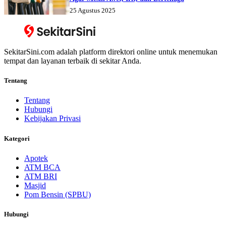
25 Agustus 2025
SekitarSini.com adalah platform direktori online untuk menemukan
tempat dan layanan terbaik di sekitar Anda.
Tentang
Tentang
Hubungi
Kebijakan Privasi
Kategori
Apotek
ATM BCA
ATM BRI
Masjid
Pom Bensin (SPBU)
Hubungi