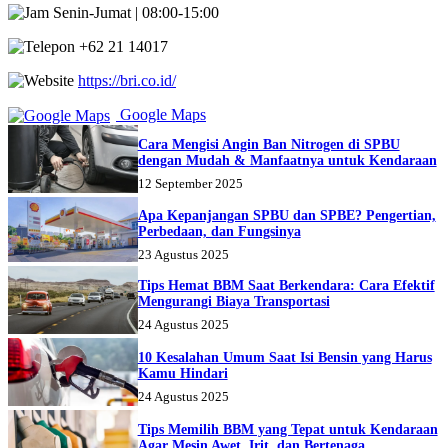
Senin-Jumat | 08:00-15:00
+62 21 14017
https://bri.co.id/
Google Maps
Cara Mengisi Angin Ban Nitrogen di SPBU
dengan Mudah & Manfaatnya untuk Kendaraan
12 September 2025
Apa Kepanjangan SPBU dan SPBE? Pengertian,
Perbedaan, dan Fungsinya
23 Agustus 2025
Tips Hemat BBM Saat Berkendara: Cara Efektif
Mengurangi Biaya Transportasi
24 Agustus 2025
10 Kesalahan Umum Saat Isi Bensin yang Harus
Kamu Hindari
24 Agustus 2025
Tips Memilih BBM yang Tepat untuk Kendaraan
Agar Mesin Awet, Irit, dan Bertenaga