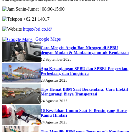
Senin-Jumat | 08:00-15:00
+62 21 14017
https://bri.co.id/
Google Maps
Cara Mengisi Angin Ban Nitrogen di SPBU
dengan Mudah & Manfaatnya untuk Kendaraan
12 September 2025
Apa Kepanjangan SPBU dan SPBE? Pengertian,
Perbedaan, dan Fungsinya
23 Agustus 2025
Tips Hemat BBM Saat Berkendara: Cara Efektif
Mengurangi Biaya Transportasi
24 Agustus 2025
10 Kesalahan Umum Saat Isi Bensin yang Harus
Kamu Hindari
24 Agustus 2025
Tips Memilih BBM yang Tepat untuk Kendaraan