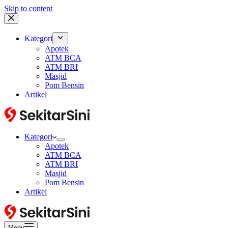
Skip to content
Kategori
Apotek
ATM BCA
ATM BRI
Masjid
Pom Bensin
Artikel
Kategori
Apotek
ATM BCA
ATM BRI
Masjid
Pom Bensin
Artikel
Menu