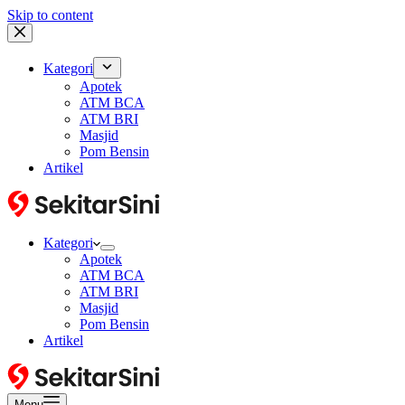
Skip to content
Kategori
Apotek
ATM BCA
ATM BRI
Masjid
Pom Bensin
Artikel
Kategori
Apotek
ATM BCA
ATM BRI
Masjid
Pom Bensin
Artikel
Menu