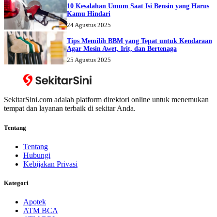
10 Kesalahan Umum Saat Isi Bensin yang Harus
Kamu Hindari
24 Agustus 2025
Tips Memilih BBM yang Tepat untuk Kendaraan
Agar Mesin Awet, Irit, dan Bertenaga
25 Agustus 2025
SekitarSini.com adalah platform direktori online untuk menemukan
tempat dan layanan terbaik di sekitar Anda.
Tentang
Tentang
Hubungi
Kebijakan Privasi
Kategori
Apotek
ATM BCA