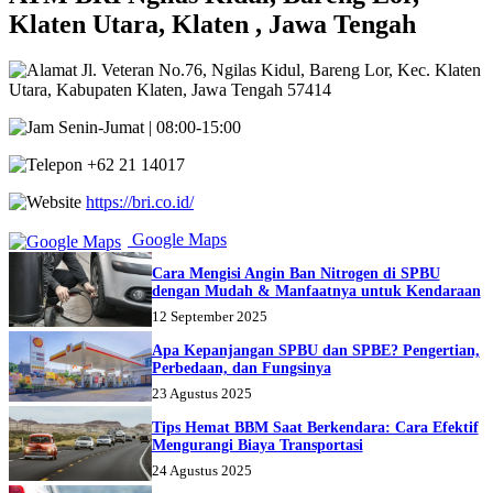
Klaten Utara, Klaten , Jawa Tengah
Jl. Veteran No.76, Ngilas Kidul, Bareng Lor, Kec. Klaten
Utara, Kabupaten Klaten, Jawa Tengah 57414
Senin-Jumat | 08:00-15:00
+62 21 14017
https://bri.co.id/
Google Maps
Cara Mengisi Angin Ban Nitrogen di SPBU
dengan Mudah & Manfaatnya untuk Kendaraan
12 September 2025
Apa Kepanjangan SPBU dan SPBE? Pengertian,
Perbedaan, dan Fungsinya
23 Agustus 2025
Tips Hemat BBM Saat Berkendara: Cara Efektif
Mengurangi Biaya Transportasi
24 Agustus 2025