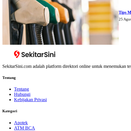
Tips M
25 Agu
SekitarSini.com adalah platform direktori online untuk menemukan te
Tentang
Tentang
Hubungi
Kebijakan Privasi
Kategori
Apotek
ATM BCA