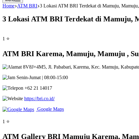
Home
ATM BRI
3 Lokasi ATM BRI Terdekat di Mamuju, Mamuju, 
3 Lokasi ATM BRI Terdekat di Mamuju, M
1 ⭐
ATM BRI Karema, Mamuju, Mamuju , Sul
8V8J+4M5, Jl. Pababari, Karema, Kec. Mamuju, Kabupat
Senin-Jumat | 08:00-15:00
+62 21 14017
https://bri.co.id/
Google Maps
1 ⭐
ATM Gallery BRI Mamuju Karema, Mamuj