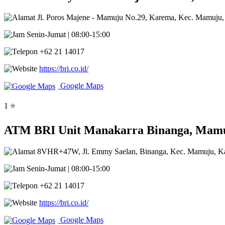
Jl. Poros Majene - Mamuju No.29, Karema, Kec. Mamuju,
Senin-Jumat | 08:00-15:00
+62 21 14017
https://bri.co.id/
Google Maps
1 ⭐
ATM BRI Unit Manakarra Binanga, Mamuj
8VHR+47W, Jl. Emmy Saelan, Binanga, Kec. Mamuju, Ka
Senin-Jumat | 08:00-15:00
+62 21 14017
https://bri.co.id/
Google Maps