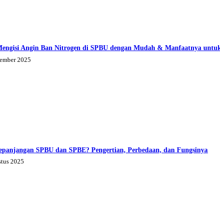
Mengisi Angin Ban Nitrogen di SPBU dengan Mudah & Manfaatnya untu
tember 2025
epanjangan SPBU dan SPBE? Pengertian, Perbedaan, dan Fungsinya
stus 2025