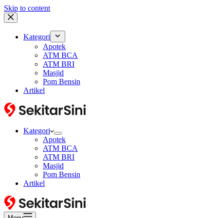
Skip to content
Kategori
Apotek
ATM BCA
ATM BRI
Masjid
Pom Bensin
Artikel
Kategori
Apotek
ATM BCA
ATM BRI
Masjid
Pom Bensin
Artikel
Menu