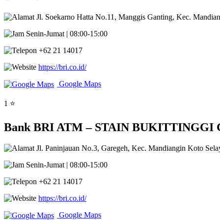
Jl. Soekarno Hatta No.11, Manggis Ganting, Kec. Mandian
Senin-Jumat | 08:00-15:00
+62 21 14017
https://bri.co.id/
Google Maps
1 ⭐
Bank BRI ATM – STAIN BUKITTINGGI Gare
Jl. Paninjauan No.3, Garegeh, Kec. Mandiangin Koto Selay
Senin-Jumat | 08:00-15:00
+62 21 14017
https://bri.co.id/
Google Maps