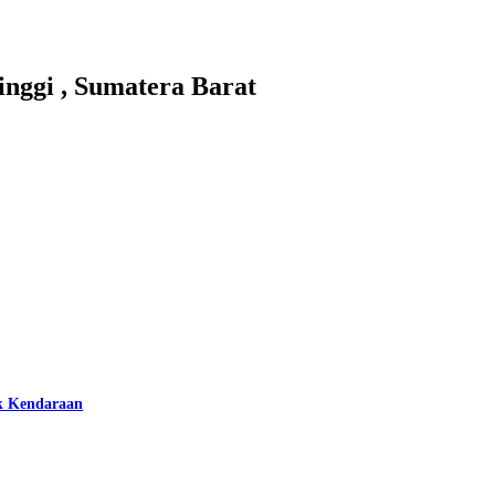
ggi , Sumatera Barat
k Kendaraan