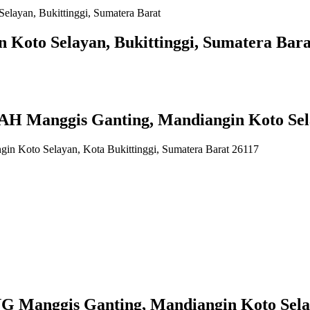
elayan, Bukittinggi, Sumatera Barat
 Koto Selayan, Bukittinggi, Sumatera Bara
anggis Ganting, Mandiangin Koto Selaya
gin Koto Selayan, Kota Bukittinggi, Sumatera Barat 26117
nggis Ganting, Mandiangin Koto Selayan