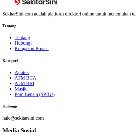
SekitarSini.com adalah platform direktori online untuk menemukan te
Tentang
Tentang
Hubungi
Kebijakan Privasi
Kategori
Apotek
ATM BCA
ATM BRI
Masjid
Pom Bensin (SPBU)
Hubungi
halo@sekitarsini.com
Media Sosial