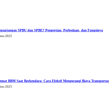
epanjangan SPBU dan SPBE? Pengertian, Perbedaan, dan Fungsinya
stus 2025
emat BBM Saat Berkendara: Cara Efektif Mengurangi Biaya Transportas
stus 2025