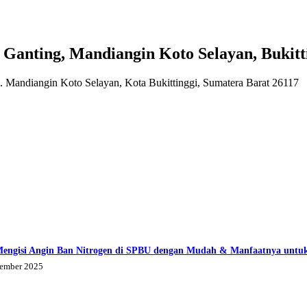
ting, Mandiangin Koto Selayan, Bukittin
 Mandiangin Koto Selayan, Kota Bukittinggi, Sumatera Barat 26117
Mengisi Angin Ban Nitrogen di SPBU dengan Mudah & Manfaatnya untu
tember 2025