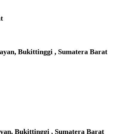
t
n, Bukittinggi , Sumatera Barat
, Bukittinggi , Sumatera Barat