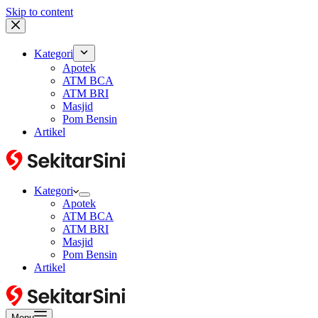
Skip to content
Kategori
Apotek
ATM BCA
ATM BRI
Masjid
Pom Bensin
Artikel
Kategori
Apotek
ATM BCA
ATM BRI
Masjid
Pom Bensin
Artikel
Menu