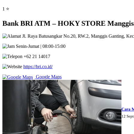
1 ⭐
Bank BRI ATM – HOKY STORE Manggis Gan
Jl. Raya Batusangkar No.20, RW.2, Manggis Ganting, Kec.
Senin-Jumat | 08:00-15:00
+62 21 14017
https://bri.co.id/
Google Maps
Cara 
12 Sep