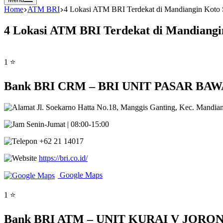
Home
ATM BRI
4 Lokasi ATM BRI Terdekat di Mandiangin Koto S
4 Lokasi ATM BRI Terdekat di Mandiangin
1 ⭐
Bank BRI CRM – BRI UNIT PASAR BAWAH M
Jl. Soekarno Hatta No.18, Manggis Ganting, Kec. Mandian
Senin-Jumat | 08:00-15:00
+62 21 14017
https://bri.co.id/
Google Maps
1 ⭐
Bank BRI ATM – UNIT KURAI V JORONG Ma