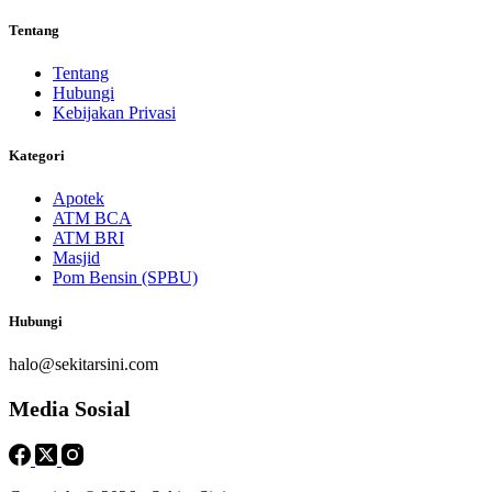
Tentang
Tentang
Hubungi
Kebijakan Privasi
Kategori
Apotek
ATM BCA
ATM BRI
Masjid
Pom Bensin (SPBU)
Hubungi
halo@sekitarsini.com
Media Sosial