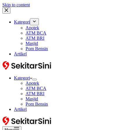
Skip to content
Kategori
Apotek
ATM BCA
ATM BRI
Masjid
Pom Bensin
Artikel
Kategori
Apotek
ATM BCA
ATM BRI
Masjid
Pom Bensin
Artikel
Menu