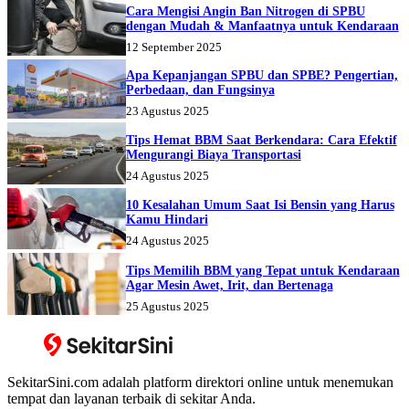
Cara Mengisi Angin Ban Nitrogen di SPBU
dengan Mudah & Manfaatnya untuk Kendaraan
12 September 2025
Apa Kepanjangan SPBU dan SPBE? Pengertian,
Perbedaan, dan Fungsinya
23 Agustus 2025
Tips Hemat BBM Saat Berkendara: Cara Efektif
Mengurangi Biaya Transportasi
24 Agustus 2025
10 Kesalahan Umum Saat Isi Bensin yang Harus
Kamu Hindari
24 Agustus 2025
Tips Memilih BBM yang Tepat untuk Kendaraan
Agar Mesin Awet, Irit, dan Bertenaga
25 Agustus 2025
SekitarSini.com adalah platform direktori online untuk menemukan
tempat dan layanan terbaik di sekitar Anda.