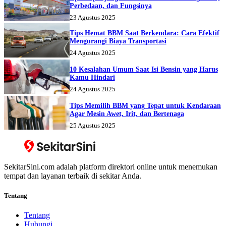
Perbedaan, dan Fungsinya
23 Agustus 2025
Tips Hemat BBM Saat Berkendara: Cara Efektif
Mengurangi Biaya Transportasi
24 Agustus 2025
10 Kesalahan Umum Saat Isi Bensin yang Harus
Kamu Hindari
24 Agustus 2025
Tips Memilih BBM yang Tepat untuk Kendaraan
Agar Mesin Awet, Irit, dan Bertenaga
25 Agustus 2025
SekitarSini.com adalah platform direktori online untuk menemukan
tempat dan layanan terbaik di sekitar Anda.
Tentang
Tentang
Hubungi