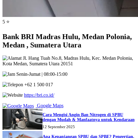
5 ⭐
Bank BRI Madras Hulu, Medan Polonia,
Medan , Sumatera Utara
Jl. Hang Tuah No.8, Madras Hulu, Kec. Medan Polonia,
Kota Medan, Sumatera Utara 20151
Senin-Jumat | 08:00-15:00
+62 1 500 017
https://bri.co.id/
Google Maps
Cara Mengisi Angin Ban Nitrogen di SPBU
dengan Mudah & Manfaatnya untuk Kendaraan
12 September 2025
Apa Kepanjangan SPBU dan SPBE? Pengertian,