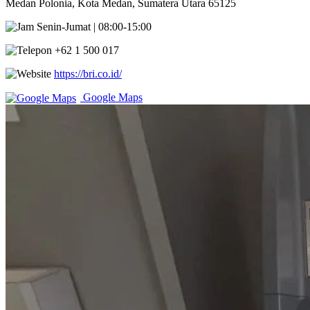
Medan Polonia, Kota Medan, Sumatera Utara 65125
Senin-Jumat | 08:00-15:00
+62 1 500 017
https://bri.co.id/
Google Maps