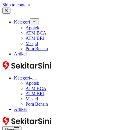
Skip to content
Kategori
Apotek
ATM BCA
ATM BRI
Masjid
Pom Bensin
Artikel
Kategori
Apotek
ATM BCA
ATM BRI
Masjid
Pom Bensin
Artikel
Menu