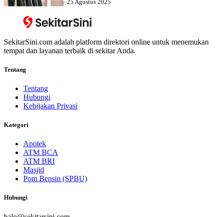
25 Agustus 2025
SekitarSini.com adalah platform direktori online untuk menemukan
tempat dan layanan terbaik di sekitar Anda.
Tentang
Tentang
Hubungi
Kebijakan Privasi
Kategori
Apotek
ATM BCA
ATM BRI
Masjid
Pom Bensin (SPBU)
Hubungi
halo@sekitarsini.com