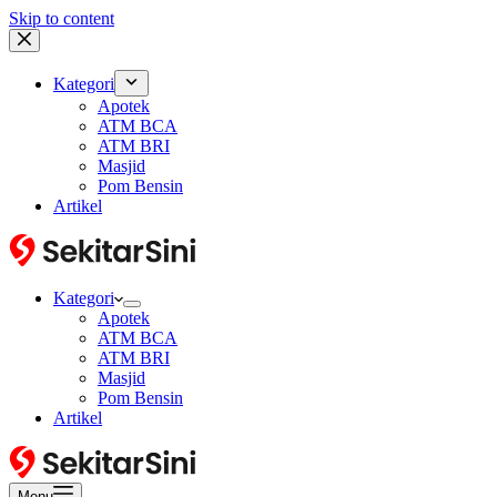
Skip to content
Kategori
Apotek
ATM BCA
ATM BRI
Masjid
Pom Bensin
Artikel
Kategori
Apotek
ATM BCA
ATM BRI
Masjid
Pom Bensin
Artikel
Menu