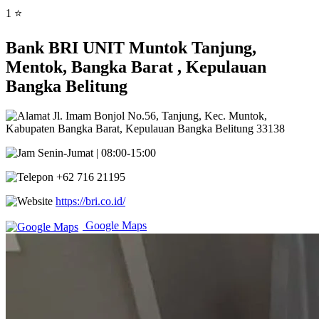
1 ⭐
Bank BRI UNIT Muntok Tanjung,
Mentok, Bangka Barat , Kepulauan
Bangka Belitung
Jl. Imam Bonjol No.56, Tanjung, Kec. Muntok,
Kabupaten Bangka Barat, Kepulauan Bangka Belitung 33138
Senin-Jumat | 08:00-15:00
+62 716 21195
https://bri.co.id/
Google Maps