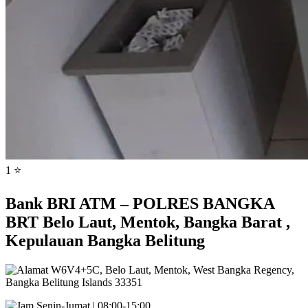
1 ⭐
Bank BRI ATM – POLRES BANGKA
BRT Belo Laut, Mentok, Bangka Barat ,
Kepulauan Bangka Belitung
W6V4+5C, Belo Laut, Mentok, West Bangka Regency,
Bangka Belitung Islands 33351
Senin-Jumat | 08:00-15:00