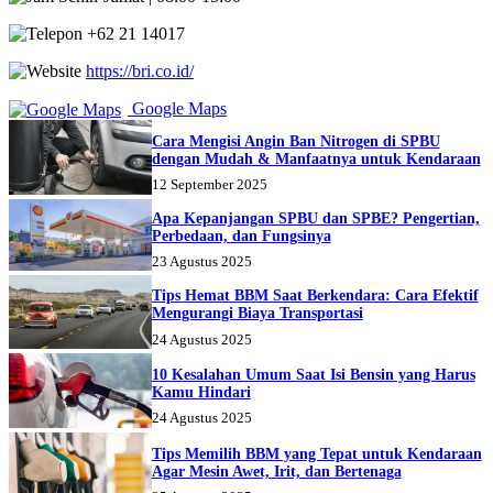
+62 21 14017
https://bri.co.id/
Google Maps
Cara Mengisi Angin Ban Nitrogen di SPBU
dengan Mudah & Manfaatnya untuk Kendaraan
12 September 2025
Apa Kepanjangan SPBU dan SPBE? Pengertian,
Perbedaan, dan Fungsinya
23 Agustus 2025
Tips Hemat BBM Saat Berkendara: Cara Efektif
Mengurangi Biaya Transportasi
24 Agustus 2025
10 Kesalahan Umum Saat Isi Bensin yang Harus
Kamu Hindari
24 Agustus 2025
Tips Memilih BBM yang Tepat untuk Kendaraan
Agar Mesin Awet, Irit, dan Bertenaga