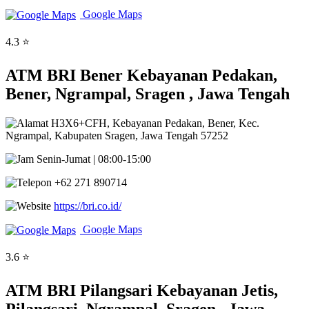
Google Maps
4.3 ⭐
ATM BRI Bener Kebayanan Pedakan,
Bener, Ngrampal, Sragen , Jawa Tengah
H3X6+CFH, Kebayanan Pedakan, Bener, Kec.
Ngrampal, Kabupaten Sragen, Jawa Tengah 57252
Senin-Jumat | 08:00-15:00
+62 271 890714
https://bri.co.id/
Google Maps
3.6 ⭐
ATM BRI Pilangsari Kebayanan Jetis,