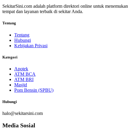
SekitarSini.com adalah platform direktori online untuk menemukan
tempat dan layanan terbaik di sekitar Anda.
Tentang
Tentang
Hubungi
Kebijakan Privasi
Kategori
Apotek
ATM BCA
ATM BRI
Masjid
Pom Bensin (SPBU)
Hubungi
halo@sekitarsini.com
Media Sosial