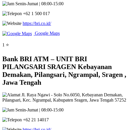
Senin-Jumat | 08:00-15:00
+62 1 500 017
https://bri.co.id/
Google Maps
1 ⭐
Bank BRI ATM – UNIT BRI
PILANGSARI SRAGEN Kebayanan
Demakan, Pilangsari, Ngrampal, Sragen ,
Jawa Tengah
Jl. Raya Ngawi - Solo No.6050, Kebayanan Demakan,
Pilangsari, Kec. Ngrampal, Kabupaten Sragen, Jawa Tengah 57252
Senin-Jumat | 08:00-15:00
+62 21 14017
https://bri.co.id/