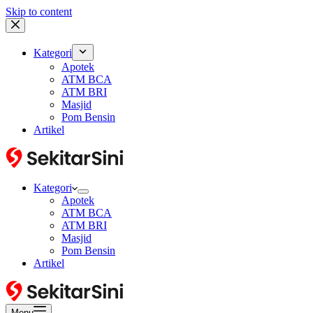
Skip to content
Kategori
Apotek
ATM BCA
ATM BRI
Masjid
Pom Bensin
Artikel
Kategori
Apotek
ATM BCA
ATM BRI
Masjid
Pom Bensin
Artikel
Menu