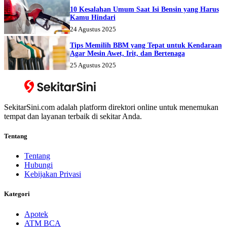
10 Kesalahan Umum Saat Isi Bensin yang Harus
Kamu Hindari
24 Agustus 2025
Tips Memilih BBM yang Tepat untuk Kendaraan
Agar Mesin Awet, Irit, dan Bertenaga
25 Agustus 2025
SekitarSini.com adalah platform direktori online untuk menemukan
tempat dan layanan terbaik di sekitar Anda.
Tentang
Tentang
Hubungi
Kebijakan Privasi
Kategori
Apotek
ATM BCA