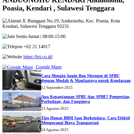
ANDUONOHU KENDARI Anduonohu,
Poasia, Kendari , Sulawesi Tenggara
Jl. Bunggasi No.19, Anduonohu, Kec. Poasia, Kota
Kendari, Sulawesi Tenggara 93231
Senin-Jumat | 08:00-15:00
+62 21 14017
https://bri.co.id/
Google Maps
Cara Mengisi Angin Ban Nitrogen di SPBU
dengan Mudah & Manfaatnya untuk Kendaraan
12 September 2025
Apa Kepanjangan SPBU dan SPBE? Pengertian,
Perbedaan, dan Fungsinya
23 Agustus 2025
Tips Hemat BBM Saat Berkendara: Cara Efektif
Mengurangi Biaya Transportasi
24 Agustus 2025