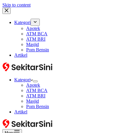
Skip to content
Kategori
Apotek
ATM BCA
ATM BRI
Masjid
Pom Bensin
Artikel
Kategori
Apotek
ATM BCA
ATM BRI
Masjid
Pom Bensin
Artikel
Menu