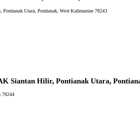
, Pontianak Utara, Pontianak, West Kalimantan 78243
antan Hilir, Pontianak Utara, Pontiana
n 78244