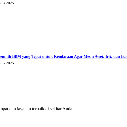
stus 2025
emilih BBM yang Tepat untuk Kendaraan Agar Mesin Awet, Irit, dan Be
stus 2025
mpat dan layanan terbaik di sekitar Anda.