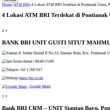
Home
ATM BRI
4 Lokasi ATM BRI Terdekat di Pontianak Utara, P
4 Lokasi ATM BRI Terdekat di Pontianak 
4 ⭐
BANK BRI UNIT GUSTI SITUT MAHMUD Sia
Jl. Sultan Hamid II No.33, Siantan Hulu, Kec. Pontianak 
Senin-Jumat | 08:00-15:00
+62 1 500 017
https://bri.co.id/
Google Maps
1 ⭐
Bank BRI CRM – UNIT Siantan Baru, Pont