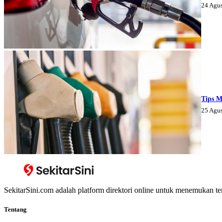
24 Agu
Tips M
25 Agu
SekitarSini.com adalah platform direktori online untuk menemukan te
Tentang