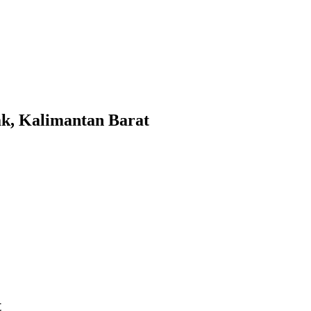
, Kalimantan Barat
t