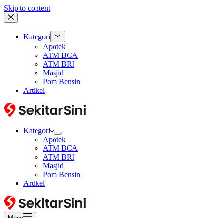
Skip to content
Kategori
Apotek
ATM BCA
ATM BRI
Masjid
Pom Bensin
Artikel
Kategori
Apotek
ATM BCA
ATM BRI
Masjid
Pom Bensin
Artikel
Menu