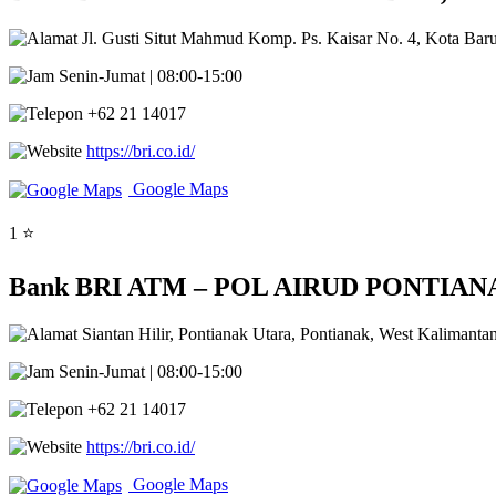
Jl. Gusti Situt Mahmud Komp. Ps. Kaisar No. 4, Kota Baru
Senin-Jumat | 08:00-15:00
+62 21 14017
https://bri.co.id/
Google Maps
1 ⭐
Bank BRI ATM – POL AIRUD PONTIANAK Si
Siantan Hilir, Pontianak Utara, Pontianak, West Kalimanta
Senin-Jumat | 08:00-15:00
+62 21 14017
https://bri.co.id/
Google Maps