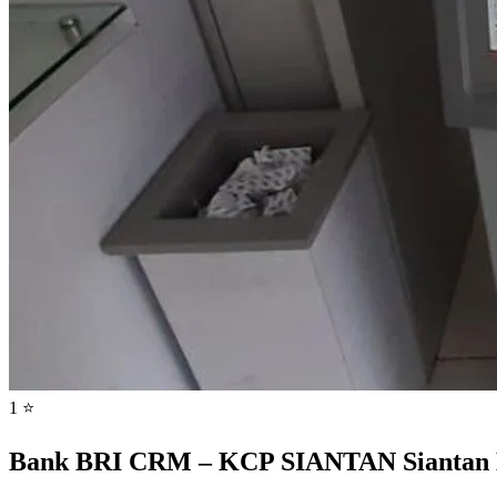
1 ⭐
Bank BRI CRM – KCP SIANTAN Siantan Hil