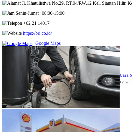
Jl. Khatulistiwa No.29, RT.04/RW.12 Kel, Siantan Hilir, K
Senin-Jumat | 08:00-15:00
+62 21 14017
https://bri.co.id/
Google Maps
Cara 
12 Sep