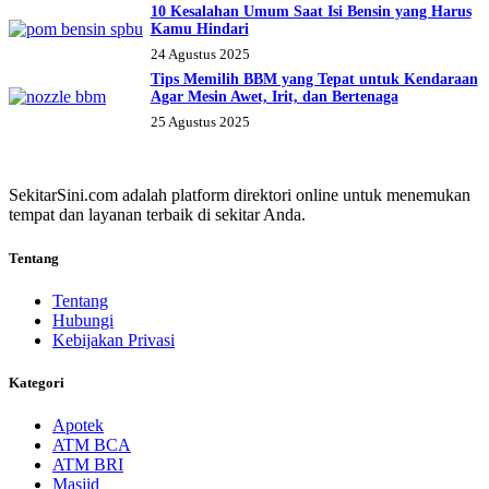
10 Kesalahan Umum Saat Isi Bensin yang Harus
Kamu Hindari
24 Agustus 2025
Tips Memilih BBM yang Tepat untuk Kendaraan
Agar Mesin Awet, Irit, dan Bertenaga
25 Agustus 2025
SekitarSini.com adalah platform direktori online untuk menemukan
tempat dan layanan terbaik di sekitar Anda.
Tentang
Tentang
Hubungi
Kebijakan Privasi
Kategori
Apotek
ATM BCA
ATM BRI
Masjid