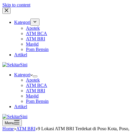
Skip to content
Kategori
Apotek
ATM BCA
ATM BRI
Masjid
Pom Bensin
Artikel
Kategori
Apotek
ATM BCA
ATM BRI
Masjid
Pom Bensin
Artikel
Menu
Home
ATM BRI
9 Lokasi ATM BRI Terdekat di Poso Kota, Poso,