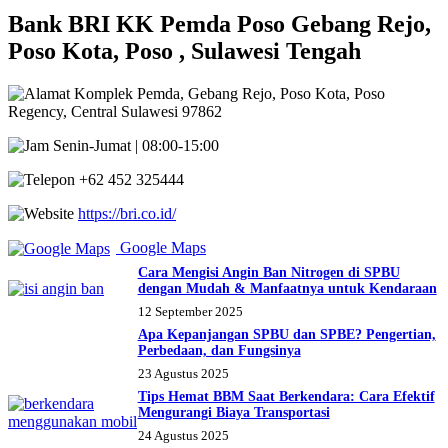
Bank BRI KK Pemda Poso Gebang Rejo,
Poso Kota, Poso , Sulawesi Tengah
Komplek Pemda, Gebang Rejo, Poso Kota, Poso
Regency, Central Sulawesi 97862
Senin-Jumat | 08:00-15:00
+62 452 325444
https://bri.co.id/
Google Maps
Cara Mengisi Angin Ban Nitrogen di SPBU
dengan Mudah & Manfaatnya untuk Kendaraan
12 September 2025
Apa Kepanjangan SPBU dan SPBE? Pengertian,
Perbedaan, dan Fungsinya
23 Agustus 2025
Tips Hemat BBM Saat Berkendara: Cara Efektif
Mengurangi Biaya Transportasi
24 Agustus 2025