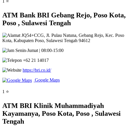
1 ⭐
ATM Bank BRI Gebang Rejo, Poso Kota,
Poso , Sulawesi Tengah
JQ54+CCG, Jl. Pulau Natuna, Gebang Rejo, Kec. Poso
Kota, Kabupaten Poso, Sulawesi Tengah 94612
Senin-Jumat | 08:00-15:00
+62 21 14017
https://bri.co.id/
Google Maps
1 ⭐
ATM BRI Klinik Muhammadiyah
Kayamanya, Poso Kota, Poso , Sulawesi
Tengah