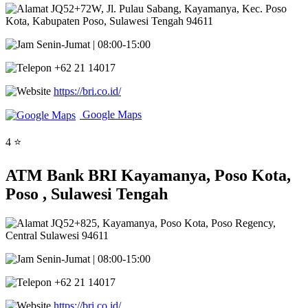
JQ52+72W, Jl. Pulau Sabang, Kayamanya, Kec. Poso
Kota, Kabupaten Poso, Sulawesi Tengah 94611
Senin-Jumat | 08:00-15:00
+62 21 14017
https://bri.co.id/
Google Maps
4 ⭐
ATM Bank BRI Kayamanya, Poso Kota,
Poso , Sulawesi Tengah
JQ52+825, Kayamanya, Poso Kota, Poso Regency,
Central Sulawesi 94611
Senin-Jumat | 08:00-15:00
+62 21 14017
https://bri.co.id/