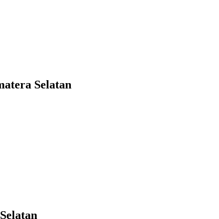
atera Selatan
Selatan