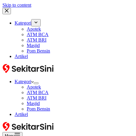
Skip to content
Kategori
Apotek
ATM BCA
ATM BRI
Masjid
Pom Bensin
Artikel
Kategori
Apotek
ATM BCA
ATM BRI
Masjid
Pom Bensin
Artikel
Menu