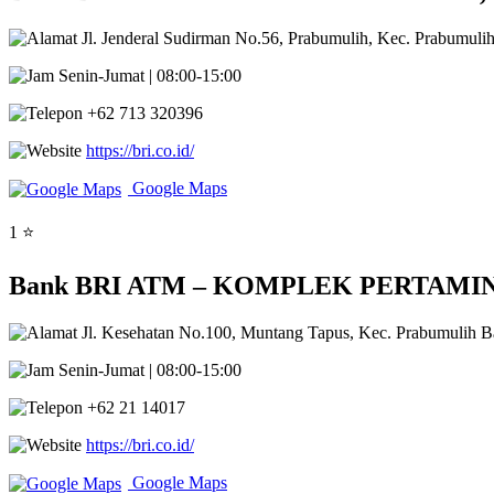
Jl. Jenderal Sudirman No.56, Prabumulih, Kec. Prabumulih
Senin-Jumat | 08:00-15:00
+62 713 320396
https://bri.co.id/
Google Maps
1 ⭐
Bank BRI ATM – KOMPLEK PERTAMINA Mu
Jl. Kesehatan No.100, Muntang Tapus, Kec. Prabumulih Ba
Senin-Jumat | 08:00-15:00
+62 21 14017
https://bri.co.id/
Google Maps