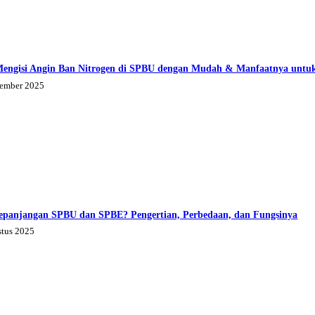
Mengisi Angin Ban Nitrogen di SPBU dengan Mudah & Manfaatnya untu
tember 2025
epanjangan SPBU dan SPBE? Pengertian, Perbedaan, dan Fungsinya
stus 2025