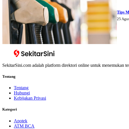
Tips M
25 Agu
SekitarSini.com adalah platform direktori online untuk menemukan te
Tentang
Tentang
Hubungi
Kebijakan Privasi
Kategori
Apotek
ATM BCA