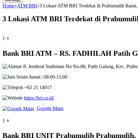
Home
ATM BRI
3 Lokasi ATM BRI Terdekat di Prabumulih Barat,
3 Lokasi ATM BRI Terdekat di Prabumulih
1 ⭐
Bank BRI ATM – RS. FADHILAH Patih Gal
Jl. Jenderal Sudirman No No.88, Patih Galung, Kec. Prabu
Senin-Jumat | 08:00-15:00
+62 21 14017
https://bri.co.id/
Google Maps
1 ⭐
Bank BRI UNIT Prabumulih Prabumulih, P