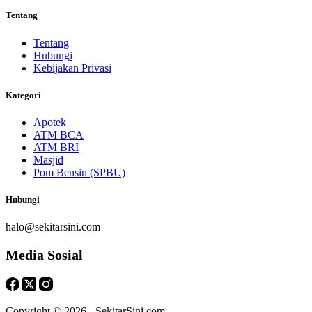
Tentang
Tentang
Hubungi
Kebijakan Privasi
Kategori
Apotek
ATM BCA
ATM BRI
Masjid
Pom Bensin (SPBU)
Hubungi
halo@sekitarsini.com
Media Sosial
Copyright © 2026 - SekitarSini.com