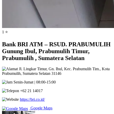
1 ⭐
Bank BRI ATM – RSUD. PRABUMULIH
Gunung Ibul, Prabumulih Timur,
Prabumulih , Sumatera Selatan
Jl. Lingkar Timur, Gn. Ibul, Kec. Prabumulih Tim., Kota
Prabumulih, Sumatera Selatan 31146
Senin-Jumat | 08:00-15:00
+62 21 14017
https://bri.co.id/
Google Maps