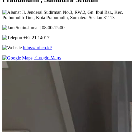
Jl. Jenderal Sudirman No.3, RW.2, Gn. Ibul Bar., Kec.
Prabumulih Tim., Kota Prabumulih, Sumatera Selatan 31113
Senin-Jumat | 08:00-15:00
+62 21 14017
https://bri.co.id/
Google Maps