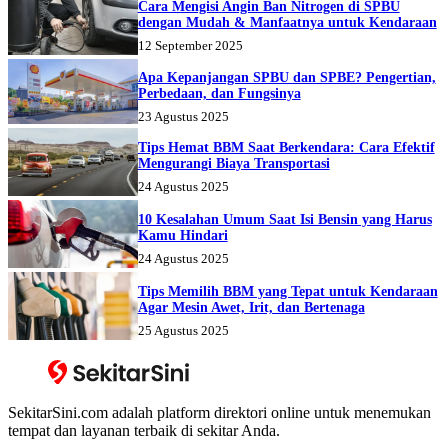
Cara Mengisi Angin Ban Nitrogen di SPBU
dengan Mudah & Manfaatnya untuk Kendaraan
12 September 2025
Apa Kepanjangan SPBU dan SPBE? Pengertian,
Perbedaan, dan Fungsinya
23 Agustus 2025
Tips Hemat BBM Saat Berkendara: Cara Efektif
Mengurangi Biaya Transportasi
24 Agustus 2025
10 Kesalahan Umum Saat Isi Bensin yang Harus
Kamu Hindari
24 Agustus 2025
Tips Memilih BBM yang Tepat untuk Kendaraan
Agar Mesin Awet, Irit, dan Bertenaga
25 Agustus 2025
SekitarSini.com adalah platform direktori online untuk menemukan
tempat dan layanan terbaik di sekitar Anda.