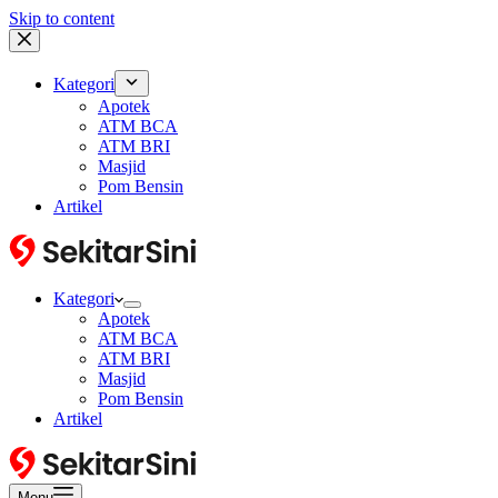
Skip to content
Kategori
Apotek
ATM BCA
ATM BRI
Masjid
Pom Bensin
Artikel
Kategori
Apotek
ATM BCA
ATM BRI
Masjid
Pom Bensin
Artikel
Menu