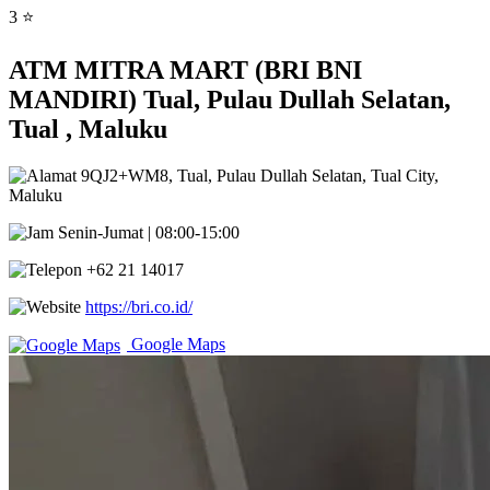
3 ⭐
ATM MITRA MART (BRI BNI
MANDIRI) Tual, Pulau Dullah Selatan,
Tual , Maluku
9QJ2+WM8, Tual, Pulau Dullah Selatan, Tual City,
Maluku
Senin-Jumat | 08:00-15:00
+62 21 14017
https://bri.co.id/
Google Maps