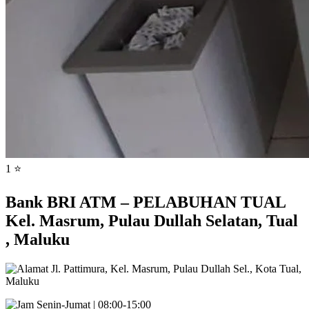
1 ⭐
Bank BRI ATM – PELABUHAN TUAL
Kel. Masrum, Pulau Dullah Selatan, Tual
, Maluku
Jl. Pattimura, Kel. Masrum, Pulau Dullah Sel., Kota Tual,
Maluku
Senin-Jumat | 08:00-15:00