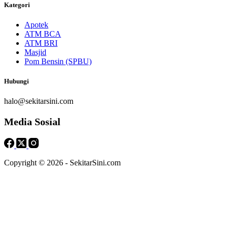
Kategori
Apotek
ATM BCA
ATM BRI
Masjid
Pom Bensin (SPBU)
Hubungi
halo@sekitarsini.com
Media Sosial
Copyright © 2026 - SekitarSini.com