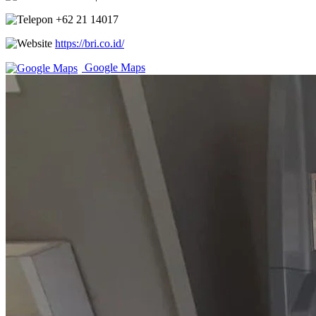
+62 21 14017
https://bri.co.id/
Google Maps