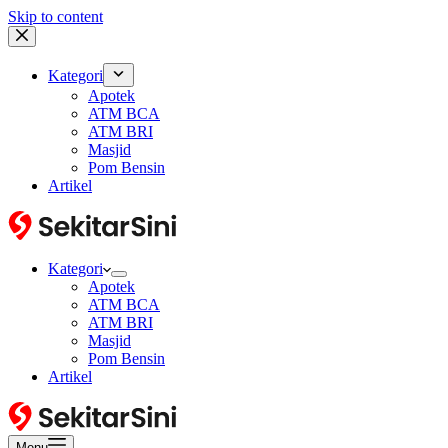
Skip to content
Kategori
Apotek
ATM BCA
ATM BRI
Masjid
Pom Bensin
Artikel
Kategori
Apotek
ATM BCA
ATM BRI
Masjid
Pom Bensin
Artikel
Menu