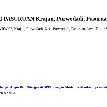
ASURUAN Krajan, Purwodadi, Pasuruan
.04/RW.02, Krajan, Purwodadi, Kec. Purwodadi, Pasuruan, Jawa Timur
Mengisi Angin Ban Nitrogen di SPBU dengan Mudah & Manfaatnya untu
tember 2025