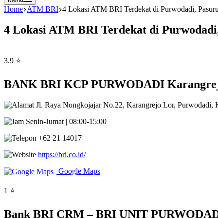
Home
ATM BRI
4 Lokasi ATM BRI Terdekat di Purwodadi, Pasur
4 Lokasi ATM BRI Terdekat di Purwodadi
3.9 ⭐
BANK BRI KCP PURWODADI Karangrejo L
Jl. Raya Nongkojajar No.22, Karangrejo Lor, Purwodadi,
Senin-Jumat | 08:00-15:00
+62 21 14017
https://bri.co.id/
Google Maps
1 ⭐
Bank BRI CRM – BRI UNIT PURWODADI Ka