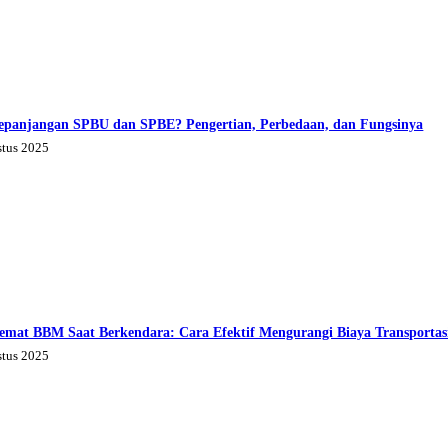
epanjangan SPBU dan SPBE? Pengertian, Perbedaan, dan Fungsinya
stus 2025
emat BBM Saat Berkendara: Cara Efektif Mengurangi Biaya Transportas
stus 2025