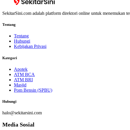
SekitarSini.com adalah platform direktori online untuk menemukan te
Tentang
Tentang
Hubungi
Kebijakan Privasi
Kategori
Apotek
ATM BCA
ATM BRI
Masjid
Pom Bensin (SPBU)
Hubungi
halo@sekitarsini.com
Media Sosial