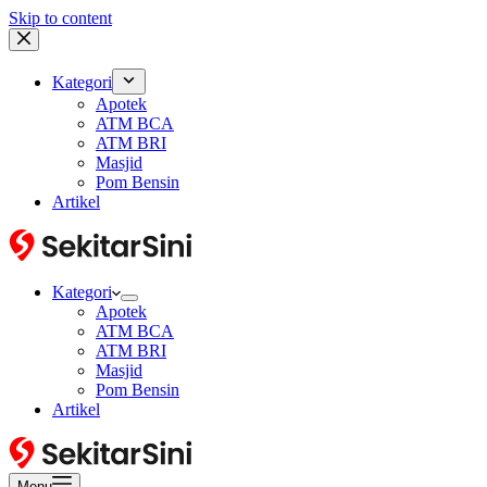
Skip to content
Kategori
Apotek
ATM BCA
ATM BRI
Masjid
Pom Bensin
Artikel
Kategori
Apotek
ATM BCA
ATM BRI
Masjid
Pom Bensin
Artikel
Menu