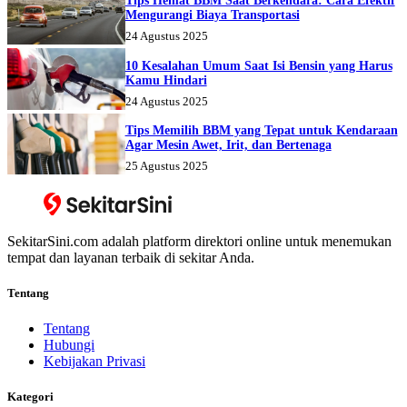
Tips Hemat BBM Saat Berkendara: Cara Efektif
Mengurangi Biaya Transportasi
24 Agustus 2025
10 Kesalahan Umum Saat Isi Bensin yang Harus
Kamu Hindari
24 Agustus 2025
Tips Memilih BBM yang Tepat untuk Kendaraan
Agar Mesin Awet, Irit, dan Bertenaga
25 Agustus 2025
SekitarSini.com adalah platform direktori online untuk menemukan
tempat dan layanan terbaik di sekitar Anda.
Tentang
Tentang
Hubungi
Kebijakan Privasi
Kategori