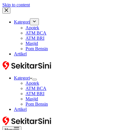
Skip to content
Kategori
Apotek
ATM BCA
ATM BRI
Masjid
Pom Bensin
Artikel
Kategori
Apotek
ATM BCA
ATM BRI
Masjid
Pom Bensin
Artikel
Menu