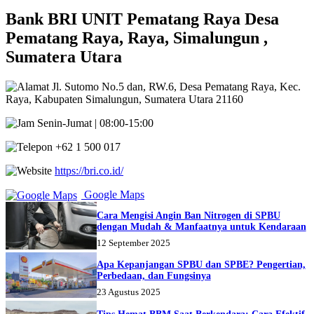
Bank BRI UNIT Pematang Raya Desa
Pematang Raya, Raya, Simalungun ,
Sumatera Utara
Jl. Sutomo No.5 dan, RW.6, Desa Pematang Raya, Kec.
Raya, Kabupaten Simalungun, Sumatera Utara 21160
Senin-Jumat | 08:00-15:00
+62 1 500 017
https://bri.co.id/
Google Maps
Cara Mengisi Angin Ban Nitrogen di SPBU
dengan Mudah & Manfaatnya untuk Kendaraan
12 September 2025
Apa Kepanjangan SPBU dan SPBE? Pengertian,
Perbedaan, dan Fungsinya
23 Agustus 2025