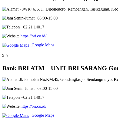
78WR+6J6, Jl. Diponegoro, Rembangan, Tasikagung, Ke
Senin-Jumat | 08:00-15:00
+62 21 14017
https://bri.co.id/
Google Maps
5 ⭐
Bank BRI ATM – UNIT BRI SARANG Gond
Jl. Pamotan No.KM.45, Gondangkrojo, Sendangmulyo, K
Senin-Jumat | 08:00-15:00
+62 21 14017
https://bri.co.id/
Google Maps