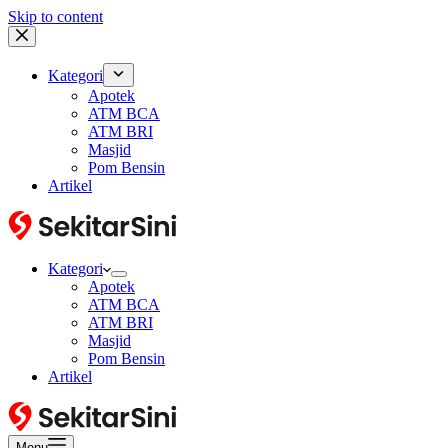
Skip to content
Kategori
Apotek
ATM BCA
ATM BRI
Masjid
Pom Bensin
Artikel
Kategori
Apotek
ATM BCA
ATM BRI
Masjid
Pom Bensin
Artikel
Menu