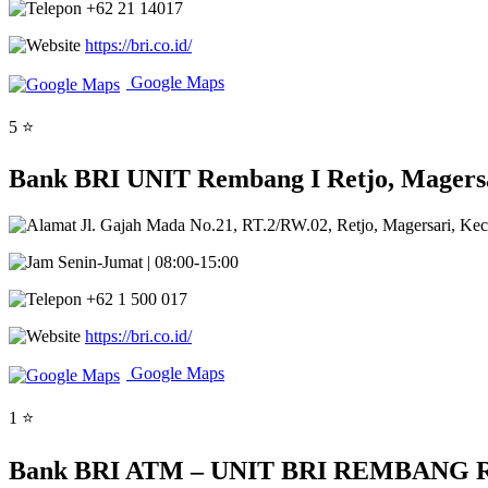
+62 21 14017
https://bri.co.id/
Google Maps
5 ⭐
Bank BRI UNIT Rembang I Retjo, Magers
Jl. Gajah Mada No.21, RT.2/RW.02, Retjo, Magersari, K
Senin-Jumat | 08:00-15:00
+62 1 500 017
https://bri.co.id/
Google Maps
1 ⭐
Bank BRI ATM – UNIT BRI REMBANG Retj