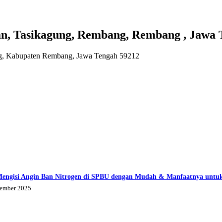
 Tasikagung, Rembang, Rembang , Jawa 
ng, Kabupaten Rembang, Jawa Tengah 59212
Mengisi Angin Ban Nitrogen di SPBU dengan Mudah & Manfaatnya untu
tember 2025