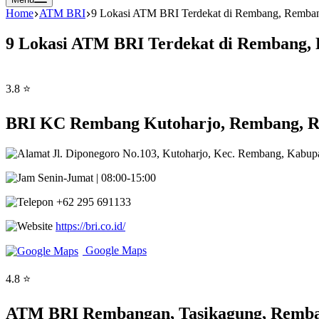
Home
ATM BRI
9 Lokasi ATM BRI Terdekat di Rembang, Remba
9 Lokasi ATM BRI Terdekat di Rembang,
3.8 ⭐
BRI KC Rembang Kutoharjo, Rembang, R
Jl. Diponegoro No.103, Kutoharjo, Kec. Rembang, Kabu
Senin-Jumat | 08:00-15:00
+62 295 691133
https://bri.co.id/
Google Maps
4.8 ⭐
ATM BRI Rembangan, Tasikagung, Remba