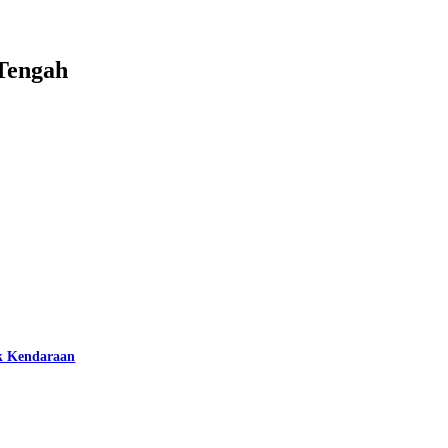
Tengah
k Kendaraan