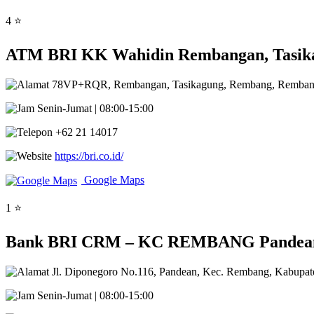
4 ⭐
ATM BRI KK Wahidin Rembangan, Tasika
78VP+RQR, Rembangan, Tasikagung, Rembang, Rembang 
Senin-Jumat | 08:00-15:00
+62 21 14017
https://bri.co.id/
Google Maps
1 ⭐
Bank BRI CRM – KC REMBANG Pandean,
Jl. Diponegoro No.116, Pandean, Kec. Rembang, Kabupa
Senin-Jumat | 08:00-15:00