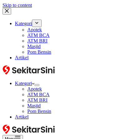
Skip to content
Kategori
Apotek
ATM BCA
ATM BRI
Masjid
Pom Bensin
Artikel
Kategori
Apotek
ATM BCA
ATM BRI
Masjid
Pom Bensin
Artikel
Menu