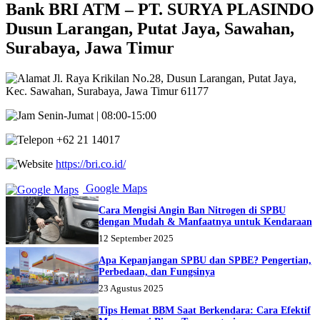
Bank BRI ATM – PT. SURYA PLASINDO
Dusun Larangan, Putat Jaya, Sawahan,
Surabaya, Jawa Timur
Jl. Raya Krikilan No.28, Dusun Larangan, Putat Jaya,
Kec. Sawahan, Surabaya, Jawa Timur 61177
Senin-Jumat | 08:00-15:00
+62 21 14017
https://bri.co.id/
Google Maps
Cara Mengisi Angin Ban Nitrogen di SPBU
dengan Mudah & Manfaatnya untuk Kendaraan
12 September 2025
Apa Kepanjangan SPBU dan SPBE? Pengertian,
Perbedaan, dan Fungsinya
23 Agustus 2025
Tips Hemat BBM Saat Berkendara: Cara Efektif