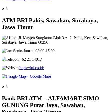
5 ⭐
ATM BRI Pakis, Sawahan, Surabaya,
Jawa Timur
Jl. Mayjen Sungkono Blok 3 A. 2, Pakis, Kec. Sawahan,
Surabaya, Jawa Timur 60256
Senin-Jumat | 08:00-15:00
+62 21 14017
https://bri.co.id/
Google Maps
5 ⭐
Bank BRI ATM – ALFAMART SIMO
GUNUNG Putat Jaya, Sawahan,