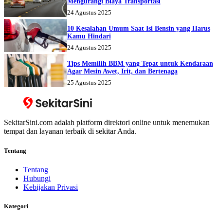
Mengurangi Biaya Transportasi
24 Agustus 2025
10 Kesalahan Umum Saat Isi Bensin yang Harus
Kamu Hindari
24 Agustus 2025
Tips Memilih BBM yang Tepat untuk Kendaraan
Agar Mesin Awet, Irit, dan Bertenaga
25 Agustus 2025
SekitarSini.com adalah platform direktori online untuk menemukan
tempat dan layanan terbaik di sekitar Anda.
Tentang
Tentang
Hubungi
Kebijakan Privasi
Kategori