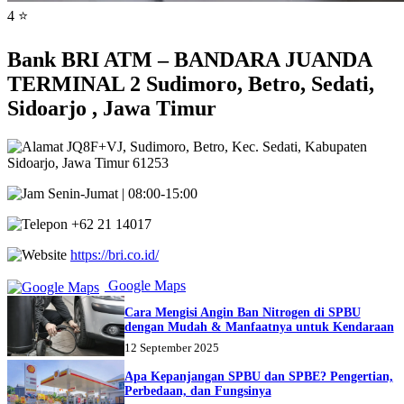
4 ⭐
Bank BRI ATM – BANDARA JUANDA
TERMINAL 2 Sudimoro, Betro, Sedati,
Sidoarjo , Jawa Timur
JQ8F+VJ, Sudimoro, Betro, Kec. Sedati, Kabupaten
Sidoarjo, Jawa Timur 61253
Senin-Jumat | 08:00-15:00
+62 21 14017
https://bri.co.id/
Google Maps
Cara Mengisi Angin Ban Nitrogen di SPBU
dengan Mudah & Manfaatnya untuk Kendaraan
12 September 2025
Apa Kepanjangan SPBU dan SPBE? Pengertian,
Perbedaan, dan Fungsinya