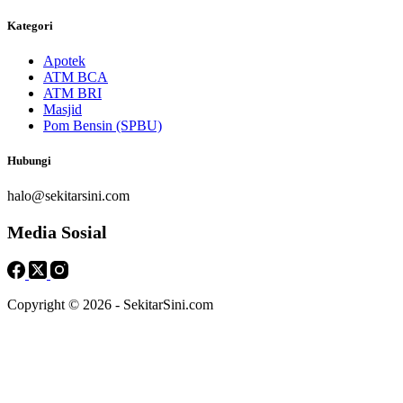
Kategori
Apotek
ATM BCA
ATM BRI
Masjid
Pom Bensin (SPBU)
Hubungi
halo@sekitarsini.com
Media Sosial
Copyright © 2026 - SekitarSini.com