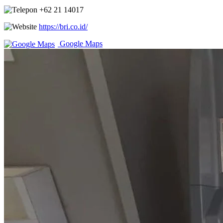
+62 21 14017
https://bri.co.id/
Google Maps