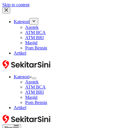
Skip to content
Kategori
Apotek
ATM BCA
ATM BRI
Masjid
Pom Bensin
Artikel
Kategori
Apotek
ATM BCA
ATM BRI
Masjid
Pom Bensin
Artikel
Menu