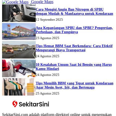
Google Maps
Cara Mengisi Angin Ban Nitrogen di SPBU
dengan Mudah & Manfaatnya untuk Kendaraan
12 September 2025
Apa Kepanjangan SPBU dan SPBE? Pengertian,
Perbedaan, dan Fungsinya
23 Agustus 2025
Tips Hemat BBM Saat Berkendara: Cara Efektif
Mengurangi Biaya Transportasi
24 Agustus 2025
10 Kesalahan Umum Saat Isi Bensin yang Harus
Kamu Hindari
24 Agustus 2025
Tips Memilih BBM yang Tepat untuk Kendaraan
Agar Mesin Awet, Irit, dan Bertenaga
25 Agustus 2025
SekitarSini.com adalah platform direktori online untuk menemukan