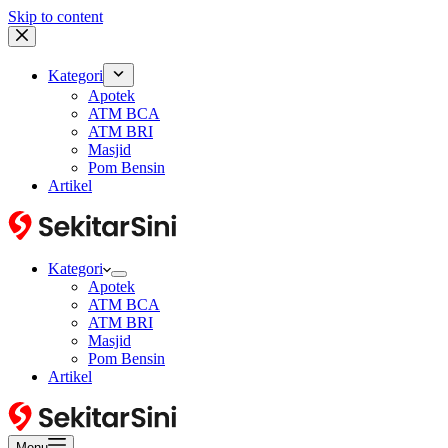
Skip to content
Kategori
Apotek
ATM BCA
ATM BRI
Masjid
Pom Bensin
Artikel
Kategori
Apotek
ATM BCA
ATM BRI
Masjid
Pom Bensin
Artikel
Menu