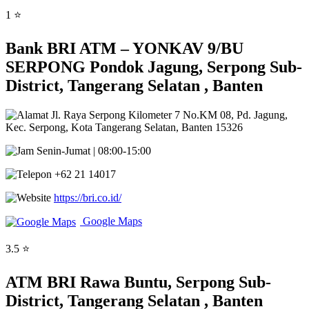
1 ⭐
Bank BRI ATM – YONKAV 9/BU
SERPONG Pondok Jagung, Serpong Sub-
District, Tangerang Selatan , Banten
Jl. Raya Serpong Kilometer 7 No.KM 08, Pd. Jagung,
Kec. Serpong, Kota Tangerang Selatan, Banten 15326
Senin-Jumat | 08:00-15:00
+62 21 14017
https://bri.co.id/
Google Maps
3.5 ⭐
ATM BRI Rawa Buntu, Serpong Sub-
District, Tangerang Selatan , Banten