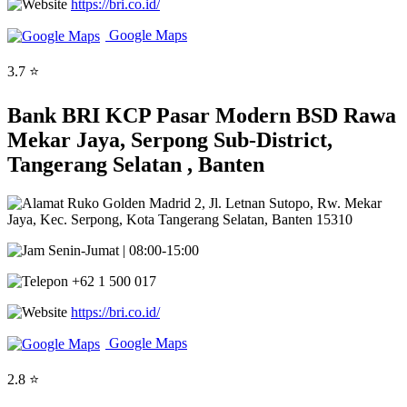
https://bri.co.id/
Google Maps
3.7 ⭐
Bank BRI KCP Pasar Modern BSD Rawa
Mekar Jaya, Serpong Sub-District,
Tangerang Selatan , Banten
Ruko Golden Madrid 2, Jl. Letnan Sutopo, Rw. Mekar
Jaya, Kec. Serpong, Kota Tangerang Selatan, Banten 15310
Senin-Jumat | 08:00-15:00
+62 1 500 017
https://bri.co.id/
Google Maps
2.8 ⭐