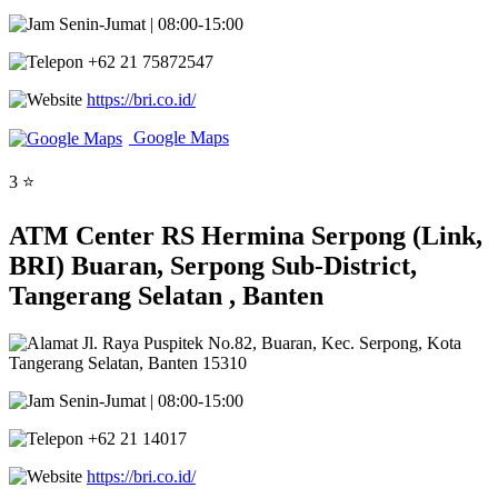
Senin-Jumat | 08:00-15:00
+62 21 75872547
https://bri.co.id/
Google Maps
3 ⭐
ATM Center RS Hermina Serpong (Link,
BRI) Buaran, Serpong Sub-District,
Tangerang Selatan , Banten
Jl. Raya Puspitek No.82, Buaran, Kec. Serpong, Kota
Tangerang Selatan, Banten 15310
Senin-Jumat | 08:00-15:00
+62 21 14017
https://bri.co.id/