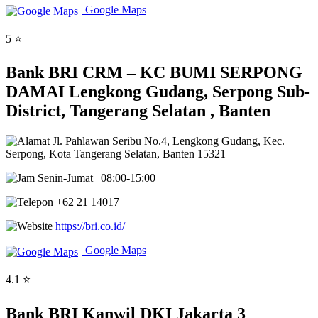
Google Maps
5 ⭐
Bank BRI CRM – KC BUMI SERPONG
DAMAI Lengkong Gudang, Serpong Sub-
District, Tangerang Selatan , Banten
Jl. Pahlawan Seribu No.4, Lengkong Gudang, Kec.
Serpong, Kota Tangerang Selatan, Banten 15321
Senin-Jumat | 08:00-15:00
+62 21 14017
https://bri.co.id/
Google Maps
4.1 ⭐
Bank BRI Kanwil DKI Jakarta 3