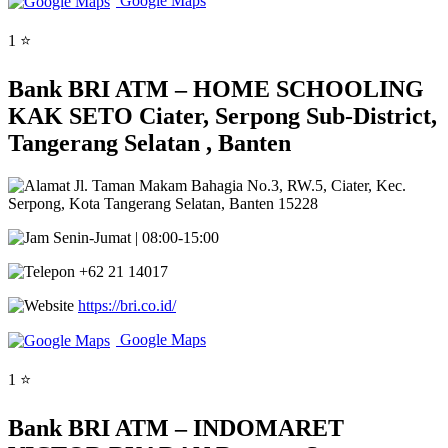
Google Maps
1 ⭐
Bank BRI ATM – HOME SCHOOLING
KAK SETO Ciater, Serpong Sub-District,
Tangerang Selatan , Banten
Jl. Taman Makam Bahagia No.3, RW.5, Ciater, Kec.
Serpong, Kota Tangerang Selatan, Banten 15228
Senin-Jumat | 08:00-15:00
+62 21 14017
https://bri.co.id/
Google Maps
1 ⭐
Bank BRI ATM – INDOMARET