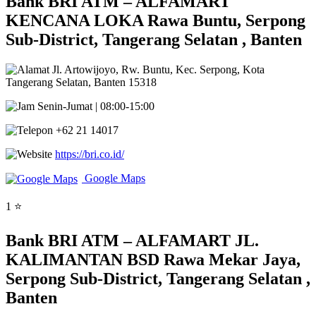
Bank BRI ATM – ALFAMART
KENCANA LOKA Rawa Buntu, Serpong
Sub-District, Tangerang Selatan , Banten
Jl. Artowijoyo, Rw. Buntu, Kec. Serpong, Kota
Tangerang Selatan, Banten 15318
Senin-Jumat | 08:00-15:00
+62 21 14017
https://bri.co.id/
Google Maps
1 ⭐
Bank BRI ATM – ALFAMART JL.
KALIMANTAN BSD Rawa Mekar Jaya,
Serpong Sub-District, Tangerang Selatan ,
Banten