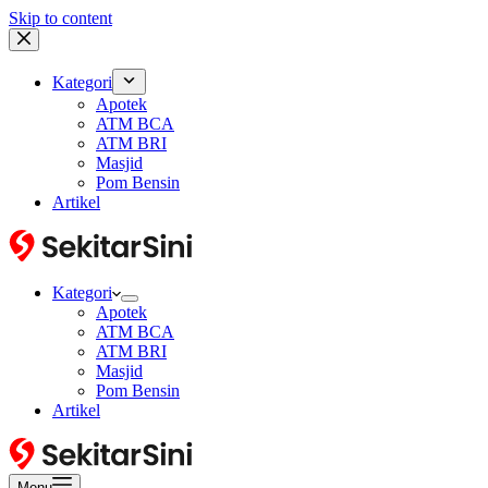
Skip to content
Kategori
Apotek
ATM BCA
ATM BRI
Masjid
Pom Bensin
Artikel
Kategori
Apotek
ATM BCA
ATM BRI
Masjid
Pom Bensin
Artikel
Menu