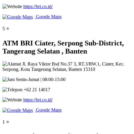
https://bri.co.id/
Google Maps
5 ⭐
ATM BRI Ciater, Serpong Sub-District,
Tangerang Selatan , Banten
Jl. Raya Viktor Bsd No.37 3, RT.3/RW.1, Ciater, Kec.
Serpong, Kota Tangerang Selatan, Banten 15310
Senin-Jumat | 08:00-15:00
+62 21 14017
https://bri.co.id/
Google Maps
1 ⭐