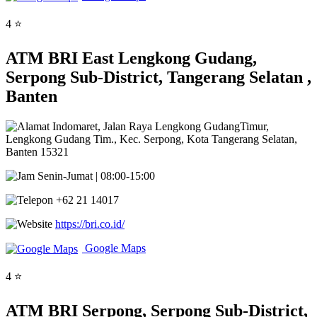
4 ⭐
ATM BRI East Lengkong Gudang,
Serpong Sub-District, Tangerang Selatan ,
Banten
Indomaret, Jalan Raya Lengkong GudangTimur,
Lengkong Gudang Tim., Kec. Serpong, Kota Tangerang Selatan,
Banten 15321
Senin-Jumat | 08:00-15:00
+62 21 14017
https://bri.co.id/
Google Maps
4 ⭐
ATM BRI Serpong, Serpong Sub-District,