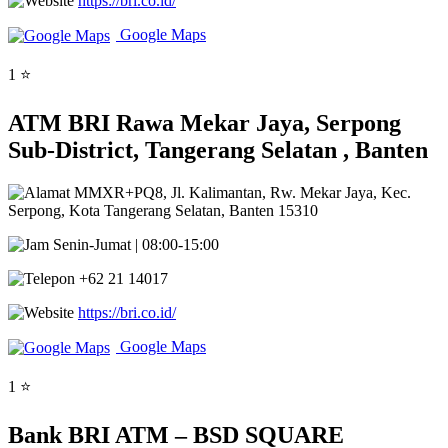
https://bri.co.id/
Google Maps
1 ⭐
ATM BRI Rawa Mekar Jaya, Serpong
Sub-District, Tangerang Selatan , Banten
MMXR+PQ8, Jl. Kalimantan, Rw. Mekar Jaya, Kec.
Serpong, Kota Tangerang Selatan, Banten 15310
Senin-Jumat | 08:00-15:00
+62 21 14017
https://bri.co.id/
Google Maps
1 ⭐
Bank BRI ATM – BSD SQUARE