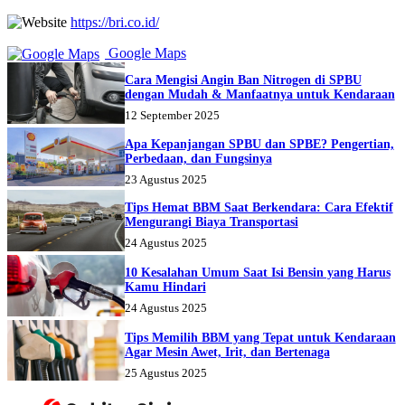
https://bri.co.id/
Google Maps
Cara Mengisi Angin Ban Nitrogen di SPBU
dengan Mudah & Manfaatnya untuk Kendaraan
12 September 2025
Apa Kepanjangan SPBU dan SPBE? Pengertian,
Perbedaan, dan Fungsinya
23 Agustus 2025
Tips Hemat BBM Saat Berkendara: Cara Efektif
Mengurangi Biaya Transportasi
24 Agustus 2025
10 Kesalahan Umum Saat Isi Bensin yang Harus
Kamu Hindari
24 Agustus 2025
Tips Memilih BBM yang Tepat untuk Kendaraan
Agar Mesin Awet, Irit, dan Bertenaga
25 Agustus 2025