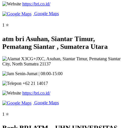
https://bri.co.id/
Google Maps
1 ⭐
atm bri Asuhan, Siantar Timur,
Pematang Siantar , Sumatera Utara
X3CG+JXC, Asuhan, Siantar Timur, Pematang Siantar
City, North Sumatra 21137
Senin-Jumat | 08:00-15:00
+62 21 14017
https://bri.co.id/
Google Maps
1 ⭐