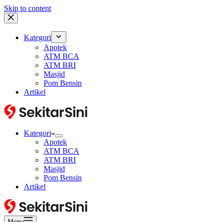
Skip to content
Kategori
Apotek
ATM BCA
ATM BRI
Masjid
Pom Bensin
Artikel
Kategori
Apotek
ATM BCA
ATM BRI
Masjid
Pom Bensin
Artikel
Menu