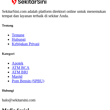
SekitarSini.com adalah platform direktori online untuk menemukan
tempat dan layanan terbaik di sekitar Anda.
Tentang
Tentang
Hubungi
Kebijakan Privasi
Kategori
Apotek
ATM BCA
ATM BRI
Masjid
Pom Bensin (SPBU)
Hubungi
halo@sekitarsini.com