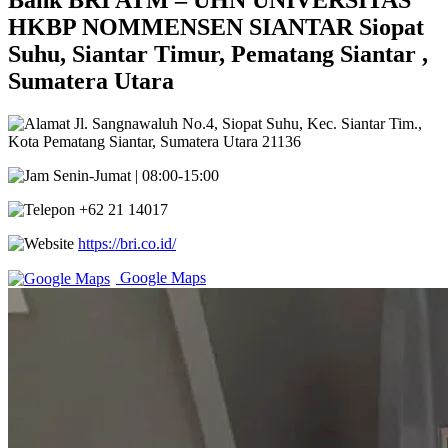
Bank BRI ATM – UHN UNIVERSITAS
HKBP NOMMENSEN SIANTAR Siopat
Suhu, Siantar Timur, Pematang Siantar ,
Sumatera Utara
Jl. Sangnawaluh No.4, Siopat Suhu, Kec. Siantar Tim.,
Kota Pematang Siantar, Sumatera Utara 21136
Senin-Jumat | 08:00-15:00
+62 21 14017
https://bri.co.id/
Google Maps