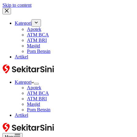
Skip to content
Kategori
Apotek
ATM BCA
ATM BRI
Masjid
Pom Bensin
Artikel
Kategori
Apotek
ATM BCA
ATM BRI
Masjid
Pom Bensin
Artikel
Menu