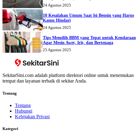
24 Agustus 2025
10 Kesalahan Umum Saat Isi Bensin yang Harus
Kamu Hindari
24 Agustus 2025
Tips Memilih BBM yang Tepat untuk Kendaraan
Agar Mesin Awet, Irit, dan Bertenaga
25 Agustus 2025
SekitarSini.com adalah platform direktori online untuk menemukan
tempat dan layanan terbaik di sekitar Anda.
Tentang
Tentang
Hubungi
Kebijakan Privasi
Kategori