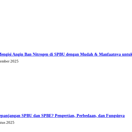
Mengisi Angin Ban Nitrogen di SPBU dengan Mudah & Manfaatnya untu
tember 2025
epanjangan SPBU dan SPBE? Pengertian, Perbedaan, dan Fungsinya
stus 2025