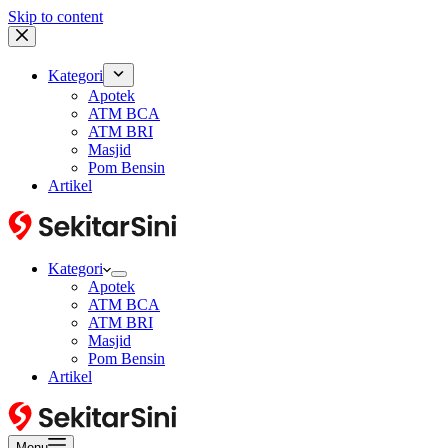
Skip to content
Kategori
Apotek
ATM BCA
ATM BRI
Masjid
Pom Bensin
Artikel
Kategori
Apotek
ATM BCA
ATM BRI
Masjid
Pom Bensin
Artikel
Menu