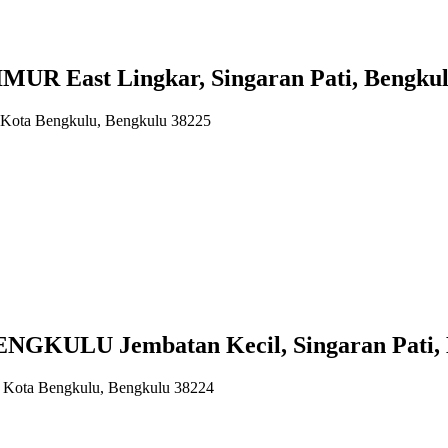
 East Lingkar, Singaran Pati, Bengkulu
i, Kota Bengkulu, Bengkulu 38225
ULU Jembatan Kecil, Singaran Pati, B
i, Kota Bengkulu, Bengkulu 38224