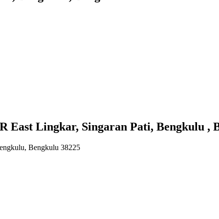
t Lingkar, Singaran Pati, Bengkulu , 
 Bengkulu, Bengkulu 38225