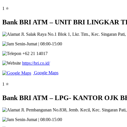
1 ⭐
Bank BRI ATM – UNIT BRI LINGKAR TIMUR
Jl. Salak Raya No.1 Blok 1, Lkr. Tim., Kec. Singaran Pat
Senin-Jumat | 08:00-15:00
+62 21 14017
https://bri.co.id/
Google Maps
1 ⭐
Bank BRI ATM – LPG- KANTOR OJK BENGK
Jl. Pembangunan No.838, Jemb. Kecil, Kec. Singaran Pat
Senin-Jumat | 08:00-15:00