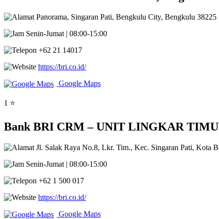
Panorama, Singaran Pati, Bengkulu City, Bengkulu 38225
Senin-Jumat | 08:00-15:00
+62 21 14017
https://bri.co.id/
Google Maps
1 ⭐
Bank BRI CRM – UNIT LINGKAR TIMUR Eas
Jl. Salak Raya No.8, Lkr. Tim., Kec. Singaran Pati, Kota
Senin-Jumat | 08:00-15:00
+62 1 500 017
https://bri.co.id/
Google Maps