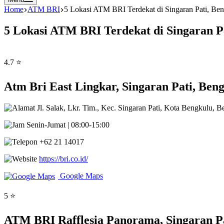
Home
ATM BRI
5 Lokasi ATM BRI Terdekat di Singaran Pati, Be
5 Lokasi ATM BRI Terdekat di Singaran P
4.7 ⭐
Atm Bri East Lingkar, Singaran Pati, Ben
Jl. Salak, Lkr. Tim., Kec. Singaran Pati, Kota Bengkulu, 
Senin-Jumat | 08:00-15:00
+62 21 14017
https://bri.co.id/
Google Maps
5 ⭐
ATM BRI Rafflesia Panorama, Singaran Pa