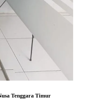
Nusa Tenggara Timur