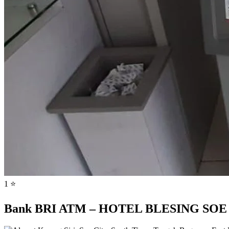
1 ⭐
Bank BRI ATM – HOTEL BLESING SOE Kara