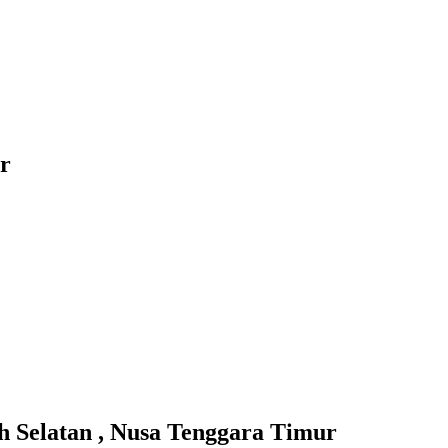
r
elatan , Nusa Tenggara Timur