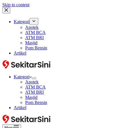
Skip to content
Kategori
Apotek
ATM BCA
ATM BRI
Masjid
Pom Bensin
Artikel
Kategori
Apotek
ATM BCA
ATM BRI
Masjid
Pom Bensin
Artikel
Menu