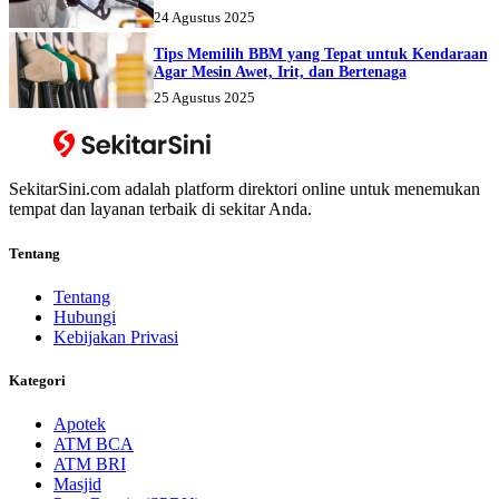
24 Agustus 2025
Tips Memilih BBM yang Tepat untuk Kendaraan
Agar Mesin Awet, Irit, dan Bertenaga
25 Agustus 2025
SekitarSini.com adalah platform direktori online untuk menemukan
tempat dan layanan terbaik di sekitar Anda.
Tentang
Tentang
Hubungi
Kebijakan Privasi
Kategori
Apotek
ATM BCA
ATM BRI
Masjid