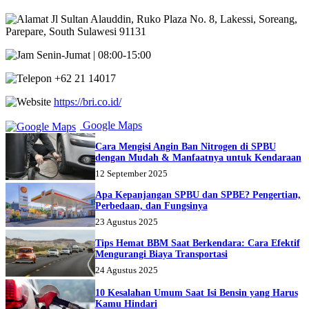
Jl Sultan Alauddin, Ruko Plaza No. 8, Lakessi, Soreang,
Parepare, South Sulawesi 91131
Senin-Jumat | 08:00-15:00
+62 21 14017
https://bri.co.id/
Google Maps
Cara Mengisi Angin Ban Nitrogen di SPBU
dengan Mudah & Manfaatnya untuk Kendaraan
12 September 2025
Apa Kepanjangan SPBU dan SPBE? Pengertian,
Perbedaan, dan Fungsinya
23 Agustus 2025
Tips Hemat BBM Saat Berkendara: Cara Efektif
Mengurangi Biaya Transportasi
24 Agustus 2025
10 Kesalahan Umum Saat Isi Bensin yang Harus
Kamu Hindari