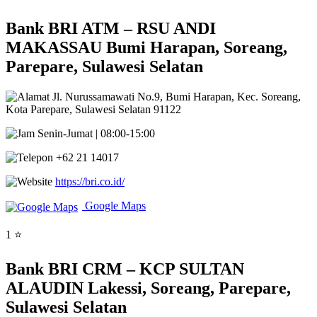
Bank BRI ATM – RSU ANDI
MAKASSAU Bumi Harapan, Soreang,
Parepare, Sulawesi Selatan
Jl. Nurussamawati No.9, Bumi Harapan, Kec. Soreang,
Kota Parepare, Sulawesi Selatan 91122
Senin-Jumat | 08:00-15:00
+62 21 14017
https://bri.co.id/
Google Maps
1 ⭐
Bank BRI CRM – KCP SULTAN
ALAUDIN Lakessi, Soreang, Parepare,
Sulawesi Selatan