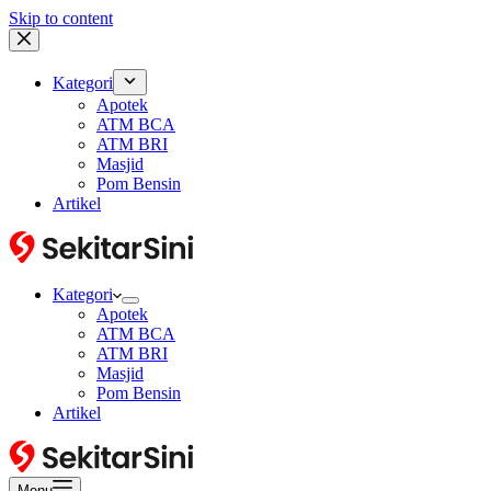
Skip to content
Kategori
Apotek
ATM BCA
ATM BRI
Masjid
Pom Bensin
Artikel
Kategori
Apotek
ATM BCA
ATM BRI
Masjid
Pom Bensin
Artikel
Menu