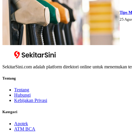
Tips M
25 Agu
SekitarSini.com adalah platform direktori online untuk menemukan te
Tentang
Tentang
Hubungi
Kebijakan Privasi
Kategori
Apotek
ATM BCA