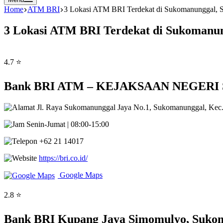
Home
ATM BRI
3 Lokasi ATM BRI Terdekat di Sukomanunggal, S
3 Lokasi ATM BRI Terdekat di Sukomanun
4.7 ⭐
Bank BRI ATM – KEJAKSAAN NEGERI SU
Jl. Raya Sukomanunggal Jaya No.1, Sukomanunggal, Kec
Senin-Jumat | 08:00-15:00
+62 21 14017
https://bri.co.id/
Google Maps
2.8 ⭐
Bank BRI Kupang Jaya Simomulyo, Sukom