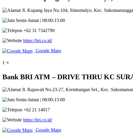
Jl. Kupang Jaya No.104, Simomulyo, Kec. Sukomanunggal
Senin-Jumat | 08:00-15:00
+62 31 7342790
https://bri.co.id/
Google Maps
1 ⭐
Bank BRI ATM – DRIVE THRU KC SURAB
Jl. Rajawali No.23-27, Krembangan Sel., Kec. Sukomanun
Senin-Jumat | 08:00-15:00
+62 21 14017
https://bri.co.id/
Google Maps