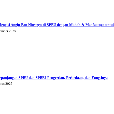
Mengisi Angin Ban Nitrogen di SPBU dengan Mudah & Manfaatnya untu
tember 2025
epanjangan SPBU dan SPBE? Pengertian, Perbedaan, dan Fungsinya
stus 2025