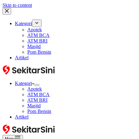
Skip to content
Kategori
Apotek
ATM BCA
ATM BRI
Masjid
Pom Bensin
Artikel
Kategori
Apotek
ATM BCA
ATM BRI
Masjid
Pom Bensin
Artikel
Menu