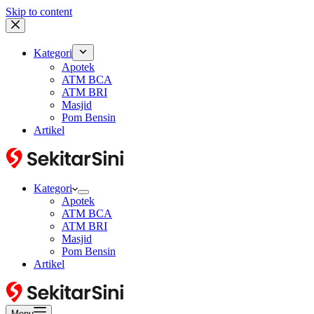
Skip to content
Kategori
Apotek
ATM BCA
ATM BRI
Masjid
Pom Bensin
Artikel
Kategori
Apotek
ATM BCA
ATM BRI
Masjid
Pom Bensin
Artikel
Menu