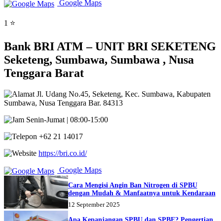
Google Maps
1 ⭐
Bank BRI ATM – UNIT BRI SEKETENG
Seketeng, Sumbawa, Sumbawa , Nusa
Tenggara Barat
Jl. Udang No.45, Seketeng, Kec. Sumbawa, Kabupaten
Sumbawa, Nusa Tenggara Bar. 84313
Senin-Jumat | 08:00-15:00
+62 21 14017
https://bri.co.id/
Google Maps
Cara Mengisi Angin Ban Nitrogen di SPBU
dengan Mudah & Manfaatnya untuk Kendaraan
12 September 2025
Apa Kepanjangan SPBU dan SPBE? Pengertian,