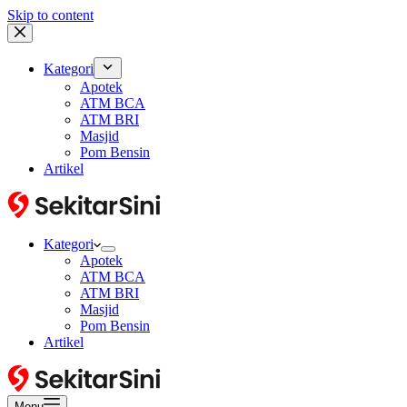
Skip to content
Kategori
Apotek
ATM BCA
ATM BRI
Masjid
Pom Bensin
Artikel
Kategori
Apotek
ATM BCA
ATM BRI
Masjid
Pom Bensin
Artikel
Menu