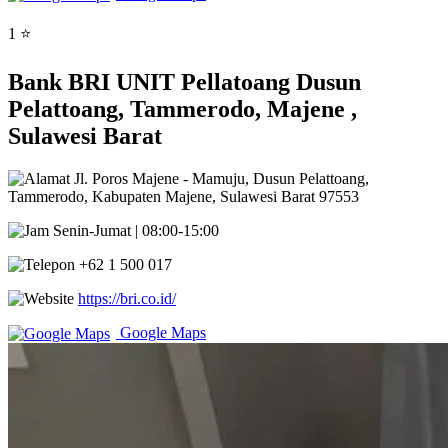
1 ⭐
Bank BRI UNIT Pellatoang Dusun
Pelattoang, Tammerodo, Majene ,
Sulawesi Barat
Jl. Poros Majene - Mamuju, Dusun Pelattoang,
Tammerodo, Kabupaten Majene, Sulawesi Barat 97553
Senin-Jumat | 08:00-15:00
+62 1 500 017
https://bri.co.id/
Google Maps