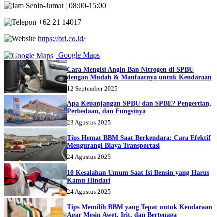
Senin-Jumat | 08:00-15:00
+62 21 14017
https://bri.co.id/
Google Maps
Cara Mengisi Angin Ban Nitrogen di SPBU
dengan Mudah & Manfaatnya untuk Kendaraan
12 September 2025
Apa Kepanjangan SPBU dan SPBE? Pengertian,
Perbedaan, dan Fungsinya
23 Agustus 2025
Tips Hemat BBM Saat Berkendara: Cara Efektif
Mengurangi Biaya Transportasi
24 Agustus 2025
10 Kesalahan Umum Saat Isi Bensin yang Harus
Kamu Hindari
24 Agustus 2025
Tips Memilih BBM yang Tepat untuk Kendaraan
Agar Mesin Awet, Irit, dan Bertenaga