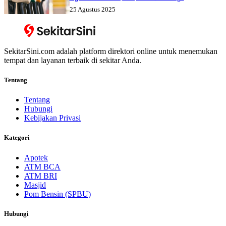
25 Agustus 2025
SekitarSini.com adalah platform direktori online untuk menemukan
tempat dan layanan terbaik di sekitar Anda.
Tentang
Tentang
Hubungi
Kebijakan Privasi
Kategori
Apotek
ATM BCA
ATM BRI
Masjid
Pom Bensin (SPBU)
Hubungi