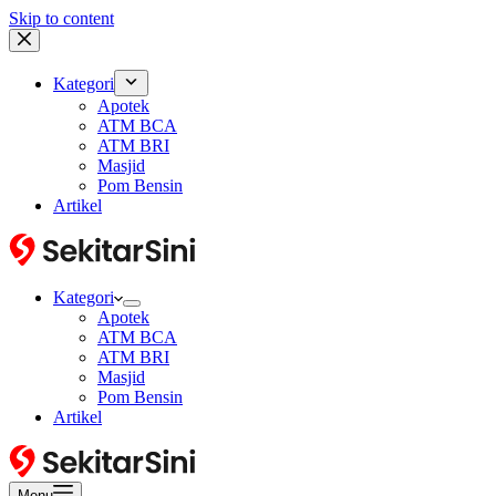
Skip to content
Kategori
Apotek
ATM BCA
ATM BRI
Masjid
Pom Bensin
Artikel
Kategori
Apotek
ATM BCA
ATM BRI
Masjid
Pom Bensin
Artikel
Menu