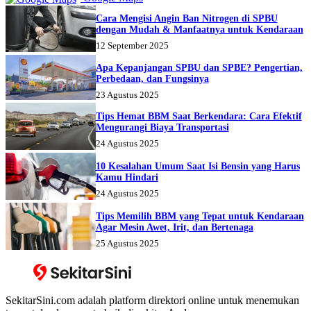
Cara Mengisi Angin Ban Nitrogen di SPBU
dengan Mudah & Manfaatnya untuk Kendaraan
12 September 2025
Apa Kepanjangan SPBU dan SPBE? Pengertian,
Perbedaan, dan Fungsinya
23 Agustus 2025
Tips Hemat BBM Saat Berkendara: Cara Efektif
Mengurangi Biaya Transportasi
24 Agustus 2025
10 Kesalahan Umum Saat Isi Bensin yang Harus
Kamu Hindari
24 Agustus 2025
Tips Memilih BBM yang Tepat untuk Kendaraan
Agar Mesin Awet, Irit, dan Bertenaga
25 Agustus 2025
SekitarSini.com adalah platform direktori online untuk menemukan