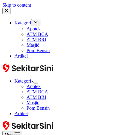
Skip to content
Kategori
Apotek
ATM BCA
ATM BRI
Masjid
Pom Bensin
Artikel
Kategori
Apotek
ATM BCA
ATM BRI
Masjid
Pom Bensin
Artikel
Menu