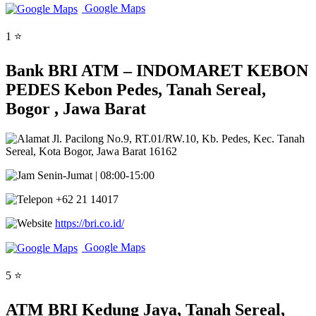
Google Maps
1 ⭐
Bank BRI ATM – INDOMARET KEBON
PEDES Kebon Pedes, Tanah Sereal,
Bogor , Jawa Barat
Jl. Pacilong No.9, RT.01/RW.10, Kb. Pedes, Kec. Tanah
Sereal, Kota Bogor, Jawa Barat 16162
Senin-Jumat | 08:00-15:00
+62 21 14017
https://bri.co.id/
Google Maps
5 ⭐
ATM BRI Kedung Jaya, Tanah Sereal,