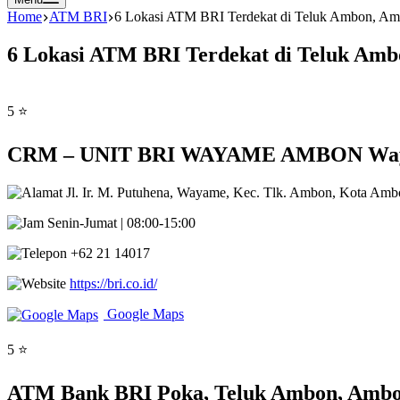
Home
ATM BRI
6 Lokasi ATM BRI Terdekat di Teluk Ambon, A
6 Lokasi ATM BRI Terdekat di Teluk Am
5 ⭐
CRM – UNIT BRI WAYAME AMBON Wayam
Jl. Ir. M. Putuhena, Wayame, Kec. Tlk. Ambon, Kota Am
Senin-Jumat | 08:00-15:00
+62 21 14017
https://bri.co.id/
Google Maps
5 ⭐
ATM Bank BRI Poka, Teluk Ambon, Ambo