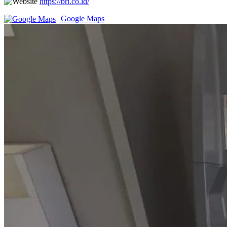
https://bri.co.id/
Google Maps