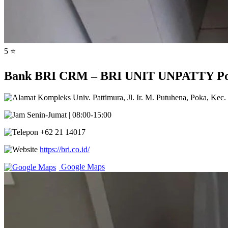
5 ⭐
Bank BRI CRM – BRI UNIT UNPATTY Pok
Kompleks Univ. Pattimura, Jl. Ir. M. Putuhena, Poka, Ke
Senin-Jumat | 08:00-15:00
+62 21 14017
https://bri.co.id/
Google Maps