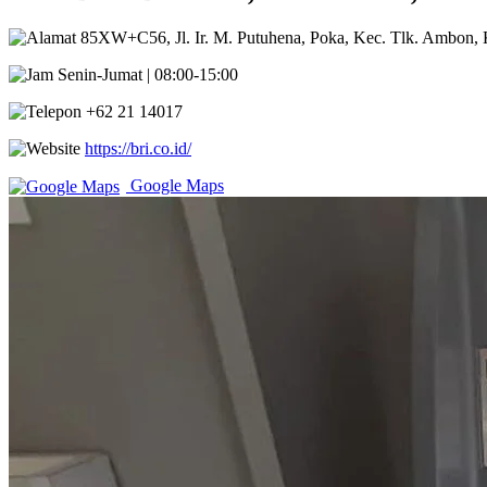
85XW+C56, Jl. Ir. M. Putuhena, Poka, Kec. Tlk. Ambon,
Senin-Jumat | 08:00-15:00
+62 21 14017
https://bri.co.id/
Google Maps