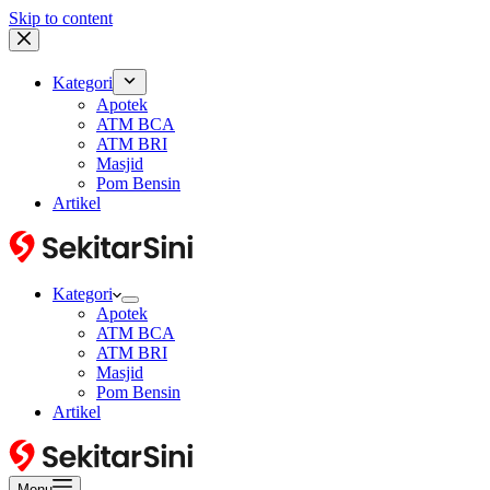
Skip to content
Kategori
Apotek
ATM BCA
ATM BRI
Masjid
Pom Bensin
Artikel
Kategori
Apotek
ATM BCA
ATM BRI
Masjid
Pom Bensin
Artikel
Menu