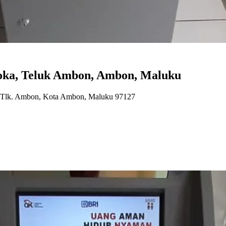
a, Teluk Ambon, Ambon, Maluku
c. Tlk. Ambon, Kota Ambon, Maluku 97127