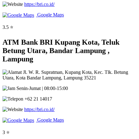
https://bri.co.id/
Google Maps
3.5 ⭐
ATM Bank BRI Kupang Kota, Teluk
Betung Utara, Bandar Lampung ,
Lampung
Jl. W. R. Supratman, Kupang Kota, Kec. Tlk. Betung
Utara, Kota Bandar Lampung, Lampung 35221
Senin-Jumat | 08:00-15:00
+62 21 14017
https://bri.co.id/
Google Maps
3 ⭐