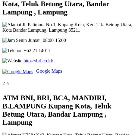
Kota, Teluk Betung Utara, Bandar
Lampung , Lampung
Jl. Patimura No.1, Kupang Kota, Kec. Tlk. Betung Utara,
Kota Bandar Lampung, Lampung 35211
Senin-Jumat | 08:00-15:00
+62 21 14017
https://bri.co.id/
Google Maps
2 ⭐
ATM BNI, BRI, BCA, MANDIRI,
B.LAMPUNG Kupang Kota, Teluk
Betung Utara, Bandar Lampung ,
Lampung