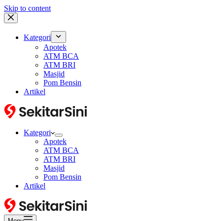
Skip to content
Kategori
Apotek
ATM BCA
ATM BRI
Masjid
Pom Bensin
Artikel
Kategori
Apotek
ATM BCA
ATM BRI
Masjid
Pom Bensin
Artikel
Menu