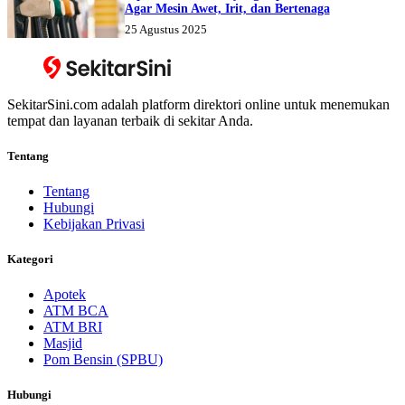
Agar Mesin Awet, Irit, dan Bertenaga
25 Agustus 2025
SekitarSini.com adalah platform direktori online untuk menemukan
tempat dan layanan terbaik di sekitar Anda.
Tentang
Tentang
Hubungi
Kebijakan Privasi
Kategori
Apotek
ATM BCA
ATM BRI
Masjid
Pom Bensin (SPBU)
Hubungi