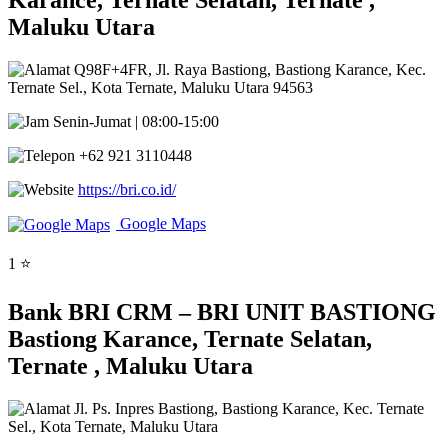
Karance, Ternate Selatan, Ternate ,
Maluku Utara
Q98F+4FR, Jl. Raya Bastiong, Bastiong Karance, Kec.
Ternate Sel., Kota Ternate, Maluku Utara 94563
Senin-Jumat | 08:00-15:00
+62 921 3110448
https://bri.co.id/
Google Maps
1 ⭐
Bank BRI CRM – BRI UNIT BASTIONG
Bastiong Karance, Ternate Selatan,
Ternate , Maluku Utara
Jl. Ps. Inpres Bastiong, Bastiong Karance, Kec. Ternate
Sel., Kota Ternate, Maluku Utara