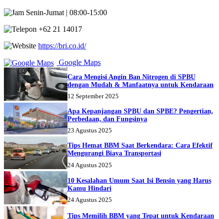
Senin-Jumat | 08:00-15:00
+62 21 14017
https://bri.co.id/
Google Maps
Cara Mengisi Angin Ban Nitrogen di SPBU
dengan Mudah & Manfaatnya untuk Kendaraan
12 September 2025
Apa Kepanjangan SPBU dan SPBE? Pengertian,
Perbedaan, dan Fungsinya
23 Agustus 2025
Tips Hemat BBM Saat Berkendara: Cara Efektif
Mengurangi Biaya Transportasi
24 Agustus 2025
10 Kesalahan Umum Saat Isi Bensin yang Harus
Kamu Hindari
24 Agustus 2025
Tips Memilih BBM yang Tepat untuk Kendaraan