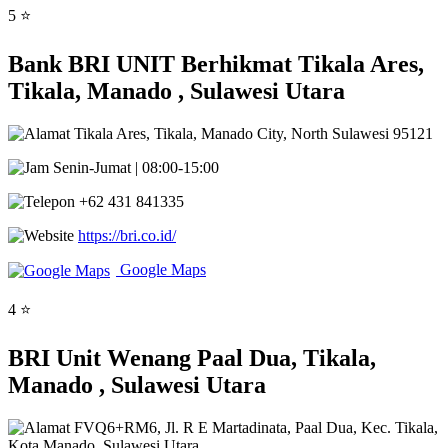
5 ⭐
Bank BRI UNIT Berhikmat Tikala Ares,
Tikala, Manado , Sulawesi Utara
Tikala Ares, Tikala, Manado City, North Sulawesi 95121
Senin-Jumat | 08:00-15:00
+62 431 841335
https://bri.co.id/
Google Maps
4 ⭐
BRI Unit Wenang Paal Dua, Tikala,
Manado , Sulawesi Utara
FVQ6+RM6, Jl. R E Martadinata, Paal Dua, Kec. Tikala,
Kota Manado, Sulawesi Utara