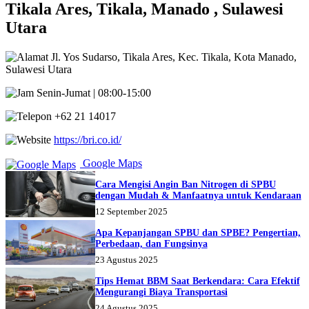
Tikala Ares, Tikala, Manado , Sulawesi
Utara
Jl. Yos Sudarso, Tikala Ares, Kec. Tikala, Kota Manado,
Sulawesi Utara
Senin-Jumat | 08:00-15:00
+62 21 14017
https://bri.co.id/
Google Maps
Cara Mengisi Angin Ban Nitrogen di SPBU
dengan Mudah & Manfaatnya untuk Kendaraan
12 September 2025
Apa Kepanjangan SPBU dan SPBE? Pengertian,
Perbedaan, dan Fungsinya
23 Agustus 2025
Tips Hemat BBM Saat Berkendara: Cara Efektif
Mengurangi Biaya Transportasi
24 Agustus 2025