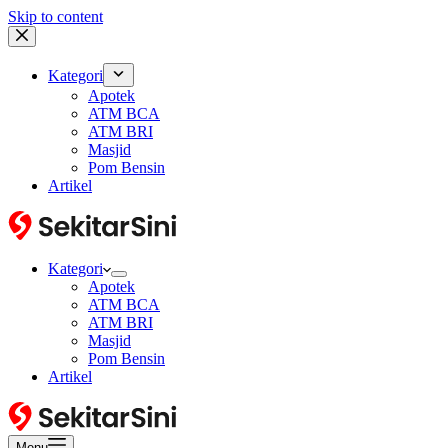
Skip to content
Kategori
Apotek
ATM BCA
ATM BRI
Masjid
Pom Bensin
Artikel
Kategori
Apotek
ATM BCA
ATM BRI
Masjid
Pom Bensin
Artikel
Menu