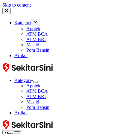
Skip to content
Kategori
Apotek
ATM BCA
ATM BRI
Masjid
Pom Bensin
Artikel
Kategori
Apotek
ATM BCA
ATM BRI
Masjid
Pom Bensin
Artikel
Menu