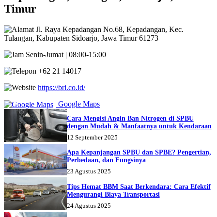
Timur
Jl. Raya Kepadangan No.68, Kepadangan, Kec.
Tulangan, Kabupaten Sidoarjo, Jawa Timur 61273
Senin-Jumat | 08:00-15:00
+62 21 14017
https://bri.co.id/
Google Maps
Cara Mengisi Angin Ban Nitrogen di SPBU
dengan Mudah & Manfaatnya untuk Kendaraan
12 September 2025
Apa Kepanjangan SPBU dan SPBE? Pengertian,
Perbedaan, dan Fungsinya
23 Agustus 2025
Tips Hemat BBM Saat Berkendara: Cara Efektif
Mengurangi Biaya Transportasi
24 Agustus 2025