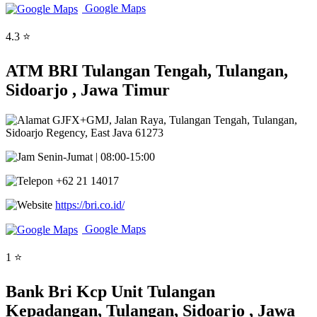
Google Maps
4.3 ⭐
ATM BRI Tulangan Tengah, Tulangan,
Sidoarjo , Jawa Timur
GJFX+GMJ, Jalan Raya, Tulangan Tengah, Tulangan,
Sidoarjo Regency, East Java 61273
Senin-Jumat | 08:00-15:00
+62 21 14017
https://bri.co.id/
Google Maps
1 ⭐
Bank Bri Kcp Unit Tulangan
Kepadangan, Tulangan, Sidoarjo , Jawa