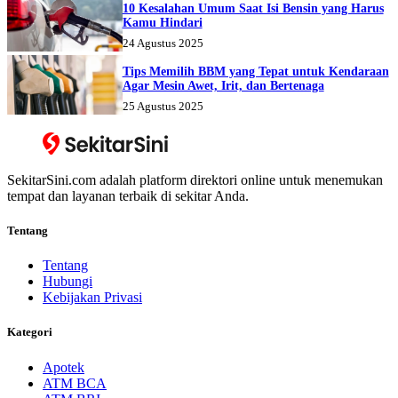
10 Kesalahan Umum Saat Isi Bensin yang Harus
Kamu Hindari
24 Agustus 2025
Tips Memilih BBM yang Tepat untuk Kendaraan
Agar Mesin Awet, Irit, dan Bertenaga
25 Agustus 2025
SekitarSini.com adalah platform direktori online untuk menemukan
tempat dan layanan terbaik di sekitar Anda.
Tentang
Tentang
Hubungi
Kebijakan Privasi
Kategori
Apotek
ATM BCA